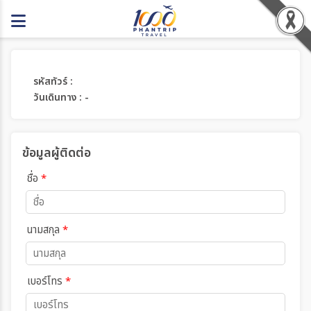
รหัสทัวร์ :
วันเดินทาง : -
ข้อมูลผู้ติดต่อ
ชื่อ
*
นามสกุล
*
เบอร์โทร
*