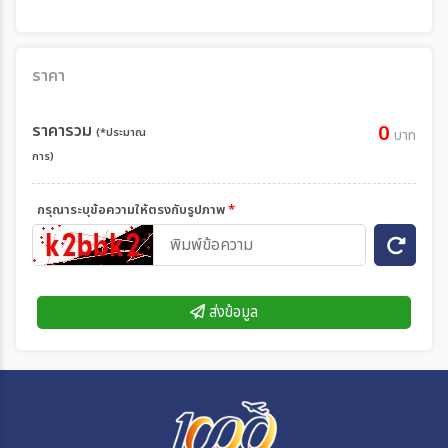
ราคา
ราคารวม
0
(*ประมาณ
บาท
การ)
กรุณาระบุข้อความให้ตรงกับรูปภาพ
*
ส่งข้อมูล