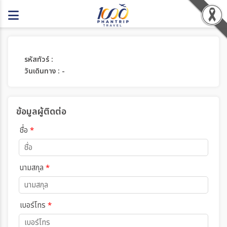
รหัสทัวร์ :
วันเดินทาง : -
ข้อมูลผู้ติดต่อ
ชื่อ
*
นามสกุล
*
เบอร์โทร
*