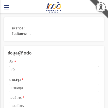
รหัสทัวร์ :
วันเดินทาง : -
ข้อมูลผู้ติดต่อ
ชื่อ
*
นามสกุล
*
เบอร์โทร
*