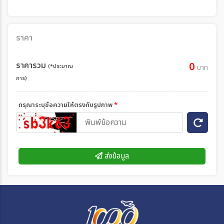
ราคา
ราคารวม
0
(*ประมาณ
บาท
การ)
กรุณาระบุข้อความให้ตรงกับรูปภาพ
*
ส่งข้อมูล