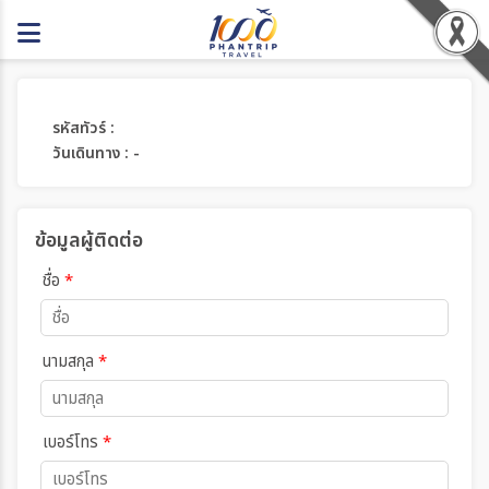
รหัสทัวร์ :
วันเดินทาง : -
ข้อมูลผู้ติดต่อ
ชื่อ
*
นามสกุล
*
เบอร์โทร
*