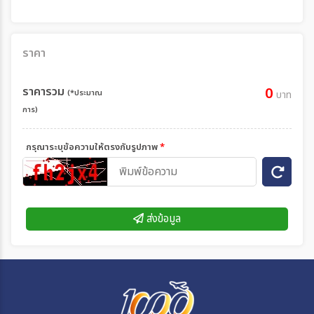
ราคา
ราคารวม
0
(*ประมาณ
บาท
การ)
กรุณาระบุข้อความให้ตรงกับรูปภาพ
*
ส่งข้อมูล