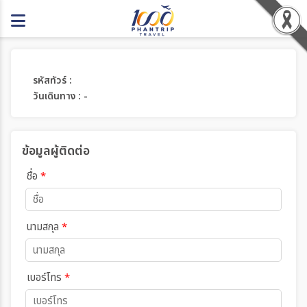
รหัสทัวร์ :
วันเดินทาง : -
ข้อมูลผู้ติดต่อ
ชื่อ
*
นามสกุล
*
เบอร์โทร
*