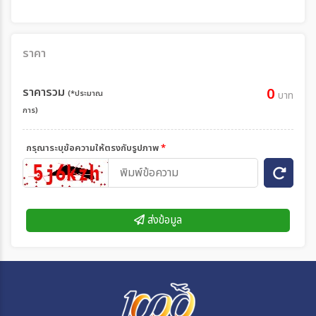
ราคา
ราคารวม
0
(*ประมาณ
บาท
การ)
กรุณาระบุข้อความให้ตรงกับรูปภาพ
*
ส่งข้อมูล