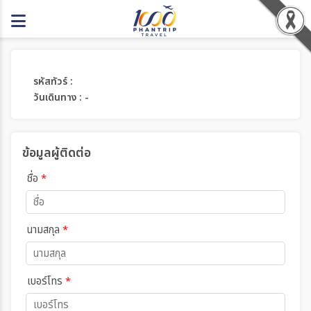
รหัสทัวร์ :
วันเดินทาง : -
ข้อมูลผู้ติดต่อ
ชื่อ
*
นามสกุล
*
เบอร์โทร
*