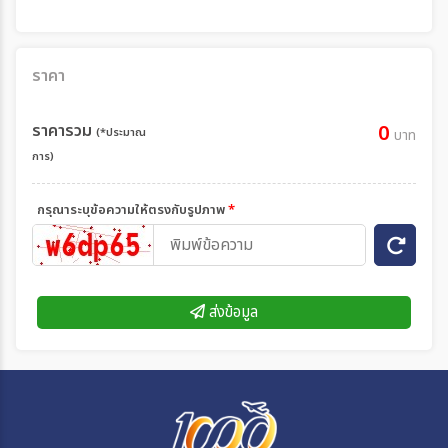
ราคา
ราคารวม
0
(*ประมาณ
บาท
การ)
กรุณาระบุข้อความให้ตรงกับรูปภาพ
*
ส่งข้อมูล