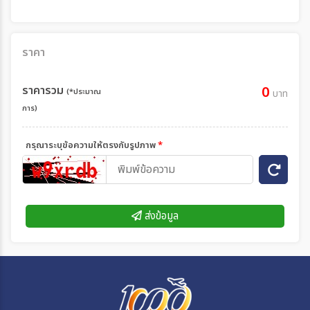
ราคา
ราคารวม
0
(*ประมาณ
บาท
การ)
กรุณาระบุข้อความให้ตรงกับรูปภาพ
*
ส่งข้อมูล