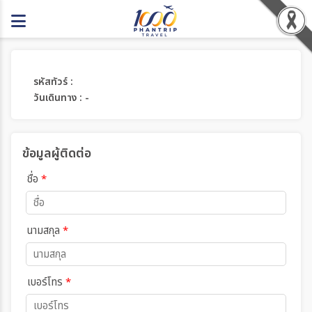
รหัสทัวร์ :
วันเดินทาง : -
ข้อมูลผู้ติดต่อ
ชื่อ
*
นามสกุล
*
เบอร์โทร
*