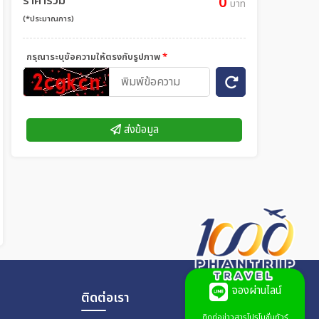
ราคารวม
0
บาท
(*ประมาณการ)
กรุณาระบุข้อความให้ตรงกับรูปภาพ
*
ส่งข้อมูล
จองผ่านไลน์
ติดต่อเรา
ติดต่อข่าวสารโปรโมชั่นทัวร์