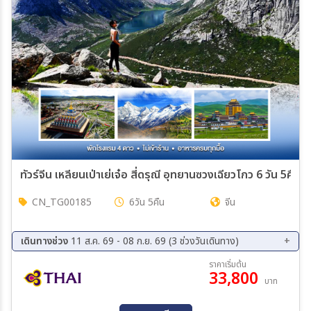
ทัวร์จีน เหลียนเป่าเย่เจ๋อ สี่ดรุณี อุทยานซวงเฉียวโกว 6 วัน 5คืน 
CN_TG00185
6วัน 5คืน
จีน
เดินทางช่วง
11 ส.ค. 69 - 08 ก.ย. 69 (3 ช่วงวันเดินทาง)
11 ส.ค. 69 - 16 ส.ค. 69
20 ส.ค. 69 - 25 ส.ค. 69
ราคาเริ่มต้น
33,800
03 ก.ย. 69 - 08 ก.ย. 69
บาท