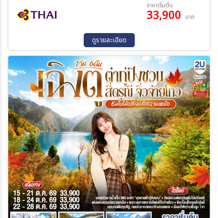
06 ต.ค. 69 - 12 ต.ค. 69
09 ต.ค. 69 - 15 ต.ค. 69
ราคาเริ่มต้น
กู่ปิงชวน(รวมรถอายาน+กระเช้าขึ้น-ลง) – จตุรัสหยางเทียนหวู่ – รูปปั้น
33,900
11 ต.ค. 69 - 17 ต.ค. 69
20 ต.ค. 69 - 26 ต.ค. 69
บาท
หมีแพนด้านอนเซลฟี่ – ร้านหนังสือจงซูเก๋อ – วัดต้าฉือ – ถนนคนเดินซุนซี
28 ต.ค. 69 - 03 พ.ย. 69
01 พ.ย. 69 - 07 พ.ย. 69
ลู่ – หมีแพนด้าปีนตึกIFS – ถนนไท่กู๋หลี่ – ถนนโบราณซอยกว้างซอยแคบ
18 พ.ย. 69 - 24 พ.ย. 69
02 ธ.ค. 69 - 08 ธ.ค. 69
ดูรายละเอียด
18 ธ.ค. 69 - 24 ธ.ค. 69
27 ธ.ค. 69 - 02 ม.ค. 70