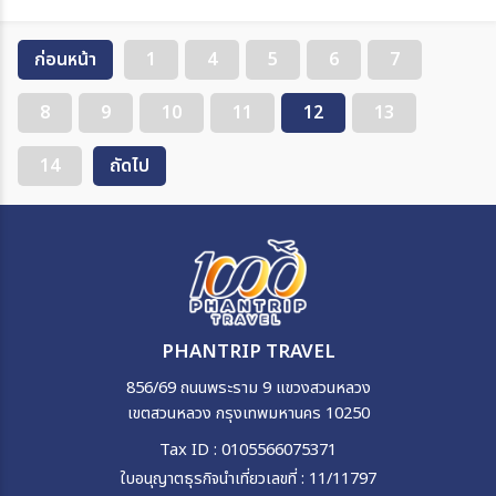
ก่อนหน้า
1
4
5
6
7
8
9
10
11
12
13
14
ถัดไป
PHANTRIP TRAVEL
856/69 ถนนพระราม 9 แขวงสวนหลวง
เขตสวนหลวง กรุงเทพมหานคร 10250
Tax ID : 0105566075371
ใบอนุญาตธุรกิจนำเที่ยวเลขที่ : 11/11797