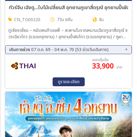
CN_TG00220
7วัน 6คืน
จีน
ตูเจียงเยี่ยน – หมีแพนด้าเซลฟี่ – สะพานโบราณหนานเฉียวภูเขาสี่ดรุณี ซ
วงเฉียวโกว (รวมรถอุทยาน) / อุทยานปี้เผิงโกว (รวมรถอุทยาน) / ภูผา
หิมะกลาเซียร์ต๋ากู่ปิงชวน (รวมกระเช้าขึ้น-ลง) /อุทยานแห่งชาติจิ่วจ้ายโกว
(ใช้รถเวียนของอุทยาน) /นั่งรถไฟความเร็วสูงสู่เมืองเฉิงตู /ถนนคนเดิน
เดินทางช่วง
07 ต.ค. 69 - 04 พ.ค. 70 (53 ช่วงวันเดินทาง)
ชุนซีลู่ +ร้าน POP MART /ถนนไท่กู่หลี่ / ถนนโบราณซอยกว้างซอย
07 ต.ค. 69 - 13 ต.ค. 69
08 ต.ค. 69 - 14 ต.ค. 69
ราคาเริ่มต้น
แคบ+ร้าน POP MART *เมนูพิเศษ...สุกี้เห็ด/สุกี้หมาล่าเสฉวน
33,900
10 ต.ค. 69 - 16 ต.ค. 69
12 ต.ค. 69 - 18 ต.ค. 69
บาท
13 ต.ค. 69 - 19 ต.ค. 69
14 ต.ค. 69 - 20 ต.ค. 69
15 ต.ค. 69 - 21 ต.ค. 69
16 ต.ค. 69 - 22 ต.ค. 69
ดูรายละเอียด
17 ต.ค. 69 - 23 ต.ค. 69
18 ต.ค. 69 - 24 ต.ค. 69
19 ต.ค. 69 - 25 ต.ค. 69
21 ต.ค. 69 - 27 ต.ค. 69
22 ต.ค. 69 - 28 ต.ค. 69
23 ต.ค. 69 - 29 ต.ค. 69
24 ต.ค. 69 - 30 ต.ค. 69
26 ต.ค. 69 - 01 พ.ย. 69
30 ต.ค. 69 - 05 พ.ย. 69
31 ต.ค. 69 - 06 พ.ย. 69
02 พ.ย. 69 - 08 พ.ย. 69
03 พ.ย. 69 - 09 พ.ย. 69
04 พ.ย. 69 - 10 พ.ย. 69
05 พ.ย. 69 - 11 พ.ย. 69
06 พ.ย. 69 - 12 พ.ย. 69
07 พ.ย. 69 - 13 พ.ย. 69