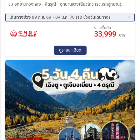
ชม อุทยานหวงหลง - สี่ดรุณี - อุทยานซวงเฉียวโกว (รวมรถอุทยาน)
สะพานหนานเฉียว - ถนนคนเดินจินหลี่+ไท่กู่หลี่ - แพนด้ายักษ์ปีนตึก
เดินทางช่วง
09 ก.ย. 69 - 04 ม.ค. 70 (10 ช่วงวันเดินทาง)
09 ก.ย. 69 - 14 ก.ย. 69
16 ก.ย. 69 - 21 ก.ย. 69
ราคาเริ่มต้น
33,999
08 ต.ค. 69 - 13 ต.ค. 69
21 ต.ค. 69 - 26 ต.ค. 69
บาท
29 ต.ค. 69 - 03 พ.ย. 69
11 พ.ย. 69 - 16 พ.ย. 69
25 พ.ย. 69 - 30 พ.ย. 69
02 ธ.ค. 69 - 07 ธ.ค. 69
ดูรายละเอียด
16 ธ.ค. 69 - 21 ธ.ค. 69
30 ธ.ค. 69 - 04 ม.ค. 70