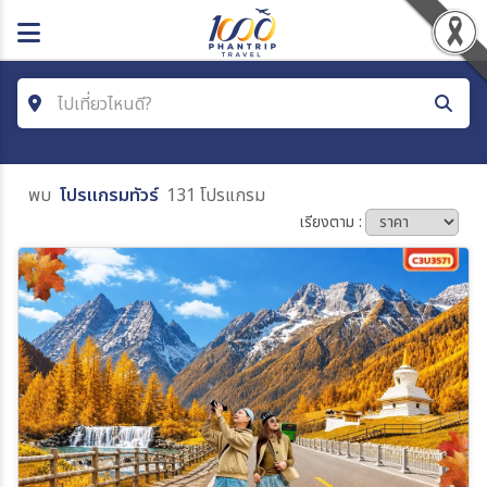
ไปเที่ยวไหนดี?
ค้นหาโปรแกรมทัวร์
พบ
โปรแกรมทัวร์
131 โปรแกรม
คำค้นหา
เรียงตาม :
ประเทศ
เมือง
สายการบิน