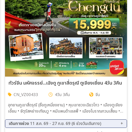
ทัวร์จีน มหัศจรรย์...เฉิงตู ภูเขาสี่ดรุณี ตูเจียงเยี่ยน 4วัน 3คืน (VZ
CN_VZ00433
4วัน 3คืน
จีน
อุทยานภูเขาสี่ดรุณี (ซื่อกูเหนี่ยงซาน) • หุบเขาซวงเฉียวโกว • เมืองตูเจียง
เอี้ยน • จัตุรัสหย่างเทียนวู • หมีแพนด้าเซลฟี่ • เมืองโบราณกวนเสี้ยน •
เลือกซื้อ OPTION ศูนย์อนุรักษ์หมีแพนด้า (รวมรถแบตเตอรี่) • เมือง
เฉิงตู • ถนนคนเดินซอยกว้างซอยแคบ • ตงเจียวจี้อี้ • ถนนคนเดินชุนซีลู่ •
เดินทางช่วง
11 ส.ค. 69 - 27 ก.ย. 69 (6 ช่วงวันเดินทาง)
หมีแพนด้าปีนตึก IFS • ถนนไท่กู๋ลี่
11 ส.ค. 69 - 14 ส.ค. 69
01 ก.ย. 69 - 04 ก.ย. 69