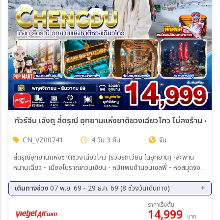
ทัวร์จีน เฉิงตู สี่ดรุณี 
CN_VZ00741
4 วัน 3 คืน
จีน
สี่ดรุณีอุทยานแห่งชาติซวงเฉียวโกว (รวมรถเวียน ในอุทยาน) -สะพาน
หนานเฉียว - เมืองโบราณกวนเซียน - หมีแพนด้านอนเซลฟี่ - หอสมุดจงซู
ก๋อ - SPK Global Center - ชมแสงสีบนตึกแฝดเฉิงตู - ซอยกว้างซอย
แคบ - วัดต้าฉือ - ย่านไท่กุหลี่-ถนนคนเดินชุนซีลู่ -IFSหมีแพนด้าปืนตึก -
เดินทางช่วง
07 พ.ย. 69 - 29 ธ.ค. 69 (8 ช่วงวันเดินทาง)
ชมโชว์เปลี่ยนหน้ากาก
07 พ.ย. 69 - 11 พ.ย. 69
13 พ.ย. 69 - 16 พ.ย. 69
ราคาเริ่มต้น
14,999
19 พ.ย. 69 - 22 พ.ย. 69
25 พ.ย. 69 - 28 พ.ย. 69
บาท