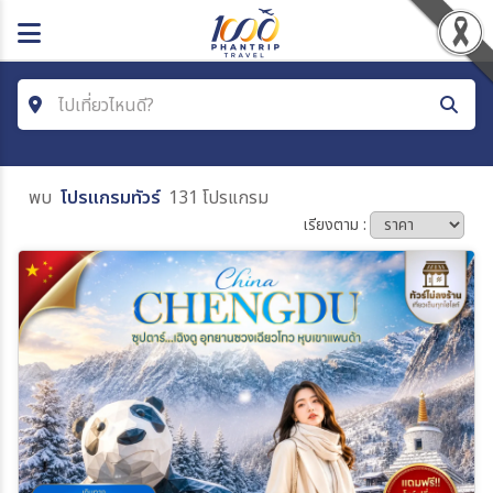
ไปเที่ยวไหนดี?
ค้นหาโปรแกรมทัวร์
พบ
โปรแกรมทัวร์
131 โปรแกรม
คำค้นหา
เรียงตาม :
ประเทศ
เมือง
สายการบิน