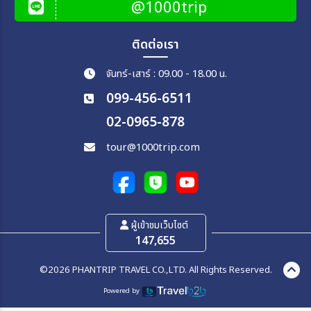
@1000trip
ติดต่อเรา
จันทร์-เสาร์ : 09.00 - 18.00 น.
099-456-6511
02-0965-878
tour@1000trip.com
ผู้เข้าชมเว็บไซต์
147,655
©2026 PHANTRIP TRAVEL CO.,LTD. All Rights Reserved.
Powered by