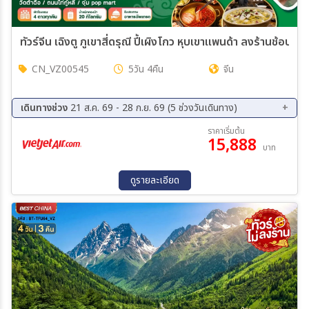
ทัวร์จีน เฉิงตู ภูเขาสี่ดรุณี ปี้เผิงโกว หุบเขาแพนด้า ลงร้านช้อปปิ้
CN_VZ00545
5วัน 4คืน
จีน
เดินทางช่วง
21 ส.ค. 69 - 28 ก.ย. 69 (5 ช่วงวันเดินทาง)
21 ส.ค. 69 - 25 ส.ค. 69
28 ส.ค. 69 - 01 ก.ย. 69
ราคาเริ่มต้น
15,888
04 ก.ย. 69 - 08 ก.ย. 69
18 ก.ย. 69 - 22 ก.ย. 69
บาท
24 ก.ย. 69 - 28 ก.ย. 69
ดูรายละเอียด