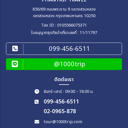
PHANTRIP TRAVEL
856/69 ถนนพระราม 9 แขวงสวนหลวง
ตั้งแต่วันที่
เขตสวนหลวง กรุงเทพมหานคร 10250
Tax ID : 0105566075371
ถึงวันที่
ใบอนุญาตธุรกิจนำเที่ยวเลขที่ : 11/11797
099-456-6511
เฉพาะเดือน
@1000trip
เฉพาะเทศกาล
ติดต่อเรา
จันทร์-เสาร์ : 09.00 - 18.00 น.
099-456-6511
ระหว่าง
02-0965-878
tour@1000trip.com
ค้นหา