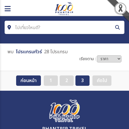
ไปเที่ยวไหนดี?
ค้นหาโปรแกรมทัวร์
พบ
โปรแกรมทัวร์
28 โปรแกรม
คำค้นหา
เรียงตาม :
ประเทศ
ก่อนหน้า
1
2
3
ถัดไป
เมือง
สายการบิน