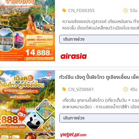
21 ก.ย. 69 - 25 ก.ย. 69
23 ก.
CN_FD00355
5วัน 
25 ก.ย. 69 - 29 ก.ย. 69
27 ก.
ความอลังของประตูสวรรค์ เทียนเหมินชาน ท้า
29 ก.ย. 69 - 03 ต.ค. 69
01 ต.
หรงเจิ้น นั่งรถไฟแม่เหล็กชนวิวเมืองโบราณเ
03 ต.ค. 69 - 07 ต.ค. 69
05 ต.
คนเดินหวงซิงลู่ ตึก IFS
07 ต.ค. 69 - 11 ต.ค. 69
09 ต.
เดินทางช่วง
11 ต.ค. 69 - 15 ต.ค. 69
13 ต.
10 ต.ค. 69 - 14 ต.ค. 69
14 ต.
17 ต.ค. 69 - 21 ต.ค. 69
18 ต.
22 ต.ค. 69 - 26 ต.ค. 69
23 ต.
21 ต.ค. 69 - 25 ต.ค. 69
22 ต.
11 พ.ย. 69 - 15 พ.ย. 69
18 พ.
25 ต.ค. 69 - 29 ต.ค. 69
29 ต.
02 ธ.ค. 69 - 06 ธ.ค. 69
09 ธ.
31 ต.ค. 69 - 04 พ.ย. 69
02 พ.
ทัวร์จีน เฉิงตู ปี้เผิงโกว ตูเจียงเอี้ยน
04 พ.ย. 69 - 08 พ.ย. 69
06 พ.
CN_VZ00661
4วัน 
08 พ.ย. 69 - 12 พ.ย. 69
10 พ.
12 พ.ย. 69 - 16 พ.ย. 69
14 พ.
เที่ยวจีน อุทยานปี้เผิงโกว (เที่ยวเต็มวัน + ร
สะพานหนานเฉียว - การแสดงน้ำตาสีฟ้า เมืองตูเจียงเอี้ยน - ร้านหนังสือจงซู่เก๋อ – จัตุรัสหยางเทียนหวู่ –
16 พ.ย. 69 - 20 พ.ย. 69
18 พ.
แพนด้าเซลฟี่ - เมืองเฉิงตู – ร้านหมอนโอโซน - ถนนคนเดินฟางหวา – Chengdu Global Center – น้ำพุ
20 พ.ย. 69 - 24 พ.ย. 69
22 พ.
เดินทางช่วง
ไม้ไผ่ SKP - ตึกแฝด
24 พ.ย. 69 - 28 พ.ย. 69
26 พ.
11 ส.ค. 69 - 14 ส.ค. 69
28 พ.ย. 69 - 02 ธ.ค. 69
30 พ.
02 ธ.ค. 69 - 06 ธ.ค. 69
04 ธ.