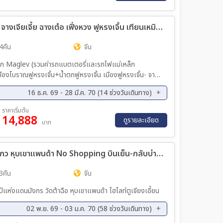
ค. 69 - 12 ธ.ค. 69
09 ธ.ค. 69 - 13 ธ.ค. 69
ค. 69 - 16 ธ.ค. 69
13 ธ.ค. 69 - 17 ธ.ค. 69
ทัวร์จีน THE FROZEN AVATAR ฉางซา จางเจียเจี้ย ฉางเต๋อ เฟิ่งหวง ฟูหรงเจิ้น เทียนเหมินซาน 5วัน 4คืน (FD)
ค. 69 - 20 ธ.ค. 69
17 ธ.ค. 69 - 21 ธ.ค. 69
4คืน
จีน
ค. 69 - 24 ธ.ค. 69
21 ธ.ค. 69 - 25 ธ.ค. 69
ค. 69 - 28 ธ.ค. 69
25 ธ.ค. 69 - 29 ธ.ค. 69
็ก Maglev (รวมค่ารถแบตเตอรี่และรถไฟแม่เหล็ก
ค. 69 - 01 ม.ค. 70
29 ธ.ค. 69 - 02 ม.ค. 70
โบราณฟูหรงเจิ้น+น้ำตกฟูหรงเจิ้น เมืองฟูหรงเจิ้น- จาง
ระเช้า+รถอุทยาน) -ระเบียงกระจก(รวมผ้าหุ้มรองเท้า) - ชมถ้ำ
16 ธ.ค. 69 - 28 มี.ค. 70 (14 ช่วงวันเดินทาง)
ขจิ้งจอกขาว+ตึก 72 ชั้น
ค. 69 - 27 ธ.ค. 69
29 ธ.ค. 69 - 02 ม.ค. 70
ราคาเริ่มต้น
14,888
ค. 70 - 17 ม.ค. 70
20 ม.ค. 70 - 24 ม.ค. 70
ดูรายละเอียด
บาท
พ. 70 - 21 ก.พ. 70
24 ก.พ. 70 - 28 ก.พ. 70
.ค. 70 - 14 มี.ค. 70
17 มี.ค. 70 - 21 มี.ค. 70
ทัวร์จีน ซุปตาร์...เฉิงตู อุทยานซวงเฉียวโกว หุบเขาแพนด้า No Shopping บินเย็น-กลับบ่าย 4วัน 3คืน (3U)
.ค. 70 - 28 มี.ค. 70
3คืน
จีน
ป์แห่งแดนมังกร วัดต้าฉือ หุบเขาแพนด้า ไฮไลท์ตูเจียงเอี้ยน
02 พ.ย. 69 - 03 ม.ค. 70 (58 ช่วงวันเดินทาง)
ย. 69 - 08 พ.ย. 69
06 พ.ย. 69 - 09 พ.ย. 69