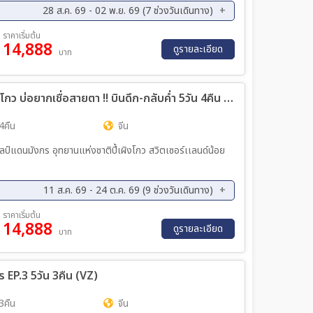
28 ส.ค. 69 - 02 พ.ย. 69 (7 ช่วงวันเดินทาง)
ย. 69 - 07 ก.ย. 69
11 ก.ย. 69 - 14 ก.ย. 69
ราคาเริ่มต้น
14,888
ค. 69 - 19 ต.ค. 69
23 ต.ค. 69 - 26 ต.ค. 69
ดูรายละเอียด
บาท
ทัวร์จีน ซุปตาร์...เฉิงตู ภูเขาสี่ดรุณี ปี้เผิงโกว บ่อยากเชื่อสายตา !! บินดึก-กลับค่ำ 5วัน 4คืน (EU)
4คืน
จีน
อลป์แดนมังกร อุทยานแห่งชาติปี้เผิงโกว สวิตเซอร์เเลนด์น้อย
11 ส.ค. 69 - 24 ต.ค. 69 (9 ช่วงวันเดินทาง)
ค. 69 - 22 ส.ค. 69
25 ส.ค. 69 - 29 ส.ค. 69
ราคาเริ่มต้น
14,888
ย. 69 - 12 ก.ย. 69
15 ก.ย. 69 - 19 ก.ย. 69
ดูรายละเอียด
บาท
ค. 69 - 17 ต.ค. 69
20 ต.ค. 69 - 24 ต.ค. 69
คร EP.3 5วัน 3คืน (VZ)
3คืน
จีน