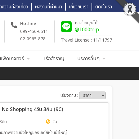
ทความท่องเที่ยว
ผลงานที่ผ่านมา
เกี่ยวกับเรา
ติดต่อเรา
เราช่วยคุณได้
Hotline
@1000trip
099-456-6511
02-0965-878
Travel License : 11/11797
แพ็คเกจทัวร์
เรือสำราญ
บริการอื่นๆ
เรียงตาม :
อยู่ No Shopping 4วัน 3คืน (9C)
3คืน
จีน
ายภาพความยิ่งใหญ่ของเจดีย์ห่านป่าใหญ่