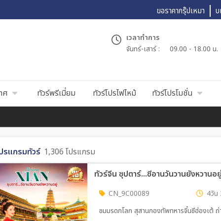
ขอราคากรุ๊ปเหมา
บ
เวลาทำการ
จันทร์-เสาร์ :
09.00 - 18.00 น.
เทศ
ทัวร์พรีเมี่ยม
ทัวร์โปรไฟไหม้
ทัวร์โปรโมชั่น
ปรแกรมทัวร์
1,306 โปรแกรม
ทัวร์จีน ซุปตาร์...ซีอานวันวานยังหวาน
CN_9C00089
4วัน 
ชมมรดกโลก สุสานกองทัพทหารจิ๋นซีฮ่องเต้ ถ่