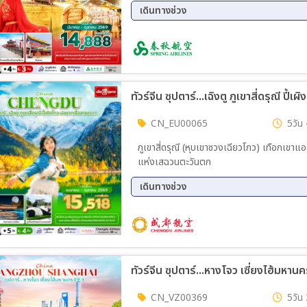
เดินทางช่วง
28 ส.ค. 69 - 31 ส.ค. 69
04 ก.
18 ก.ย. 69 - 21 ก.ย. 69
16 ต.
30 ต.ค. 69 - 02 พ.ย. 69
CN_EU00065
5วัน 
ภูเขาสี่ดรุณี (หุบเขาซวงเฉียวโกว) เทือกเขาแ
แห่งเสฉวนตะวันตก
เดินทางช่วง
11 ส.ค. 69 - 15 ส.ค. 69
18 ส.
01 ก.ย. 69 - 05 ก.ย. 69
08 ก.
22 ก.ย. 69 - 26 ก.ย. 69
13 ต.
ทัวร์จีน ซุปตาร์...หางโจว เซี่ยงไฮ้มหาน
CN_VZ00369
5วัน 