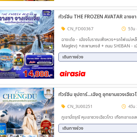
06 ธ.ค. 69 - 10 ธ.ค. 69
08 ธ.
10 ธ.ค. 69 - 14 ธ.ค. 69
12 ธ.
14 ธ.ค. 69 - 18 ธ.ค. 69
16 ธ.
CN_FD00367
5วัน 
18 ธ.ค. 69 - 22 ธ.ค. 69
20 ธ.
22 ธ.ค. 69 - 26 ธ.ค. 69
24 ธ.
ฉางเต๋อ - เมืองโบราณเฟิ่งหวง+รถไฟแม่เหล
26 ธ.ค. 69 - 30 ธ.ค. 69
28 ธ.
Maglev) +สะพานหงส์ + ถนน SHIBAN - เมือง
เจียเจี้ย – ศูนย์สมุนไพรจีน เทียนเหมินซาน (ก
30 ธ.ค. 69 - 03 ม.ค. 70
เดินทางช่วง
ประตูสวรรค์ (บันไดเลื่อน) *OPTION โชว์สุนั
16 ธ.ค. 69 - 20 ธ.ค. 69
23 ธ.
30 ธ.ค. 69 - 03 ม.ค. 70
13 ม.
27 ม.ค. 70 - 31 ม.ค. 70
17 ก.
03 มี.ค. 70 - 07 มี.ค. 70
10 มี
19 มี.ค. 70 - 23 มี.ค. 70
24 มี
CN_3U00251
4วัน 
ภูเขามี่ดรุณี หุบเขาซวงเฉียวโกว เทือกเขาแอล
เดินทางช่วง
02 พ.ย. 69 - 05 พ.ย. 69
05 พ.