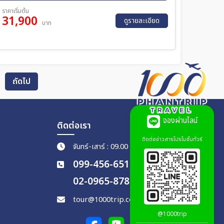
ราคาเริ่มต้น
31,900
ดูรายละเอียด
บาท
ถัดไป
จองผ่านไลน์
ติดต่อเรา
ติดต่อข่าวสารโปรโมชั่นทัวร์
จันทร์-เสาร์ : 09.00 - 18.00 น.
099-456-6511
02-0965-878
tour@1000trip.com
@1000trip