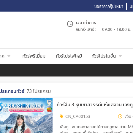
ขอราคากรุ๊ปเหมา
บ
เวลาทำการ
จันทร์-เสาร์ :
09.00 - 18.00 น.
เทศ
ทัวร์พรีเมี่ยม
ทัวร์โปรไฟไหม้
ทัวร์โปรโมชั่น
ปรแกรมทัวร์
73 โปรแกรม
CN_CA00153
7วัน 
เฉิงตู –ชมเทศกาลดอกไม้ตามฤดูกาล สวน MANH