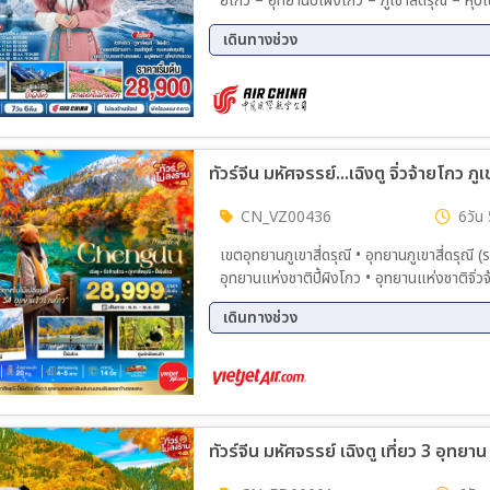
ยโกว – อุทยานปี้เผิงโกว – ภูเขาสี่ดรุณี – 
เฉียว น้ำตาสีฟ้า – วัดต้าฉือ – ไท่กู่หลี่ – 
เดินทางช่วง
Memory – เมนูพิเศษ! สุกี้หม่าล่าเสฉวน
25 ต.ค. 69 - 31 ต.ค. 69
29 ต.
07 พ.ย. 69 - 13 พ.ย. 69
12 พ.
20 พ.ย. 69 - 26 พ.ย. 69
26 พ.
10 ธ.ค. 69 - 16 ธ.ค. 69
11 ธ.
27 ธ.ค. 69 - 02 ม.ค. 70
31 ธ.
CN_VZ00436
6วัน 
เขตอุทยานภูเขาสี่ดรุณี • อุทยานภูเขาสี่ดรุณี 
อุทยานแห่งชาติปี้ผิงโกว • อุทยานแห่งชาติจิ่วจ้ายโกว • สถานีรถไฟความเร็วสูง • เมืองเฉิงตู • ตึกแฝดเฉิง
ตู • น้ำพุไม้ไผ่ ตึก SKP GLOBAL CENTER • ศูนย
เดินทางช่วง
คนเดินชุนซีลู่ • แพนด้ายักษ์ปีนตึก IFS • ถ
13 ต.ค. 69 - 18 ต.ค. 69
14 ต.
17 ต.ค. 69 - 22 ต.ค. 69
18 ต.
20 ต.ค. 69 - 25 ต.ค. 69
21 ต.
23 ต.ค. 69 - 28 ต.ค. 69
24 ต.
ทัวร์จีน มหัศจรรย์ เฉิงตู เที่ยว 3 อุทยา
26 ต.ค. 69 - 31 ต.ค. 69
27 ต.
29 ต.ค. 69 - 03 พ.ย. 69
30 ต.