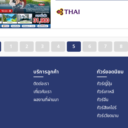
11 ส.ค. 69 - 16 ส.ค. 69
1
2
3
4
5
6
7
8
บริการลูกค้า
ทัวร์ยอดนิยม
ติดต่อเรา
ทัวร์ญี่ปุ่น
เกี่ยวกับเรา
ทัวร์เกาหลี
ผลงานที่ผ่านมา
ทัวร์จีน
ทัวร์สิงคโปร์
ทัวร์เวียดนาม