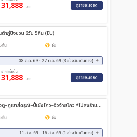
31,888
ค. 69 - 02 พ.ย. 69
29 ต.ค. 69 - 03 พ.ย. 69
ดูรายละเอียด
บาท
านต๋ากู่ปิงชวน 6วัน 5คืน (EU)
5คืน
จีน
08 ต.ค. 69 - 27 ต.ค. 69 (3 ช่วงวันเดินทาง)
ค. 69 - 20 ต.ค. 69
22 ต.ค. 69 - 27 ต.ค. 69
ราคาเริ่มต้น
31,888
ดูรายละเอียด
บาท
ทัวร์จีน อลังการธรรมชาติแดนมังกร เฉิงตู–ภูเขาสี่ดรุณี–ปี้เผิงโกว–จิ่วจ้ายโกว *ไม่ลงร้านช้อป* 6วัน 5คืน (TG)
5คืน
จีน
11 ส.ค. 69 - 16 ส.ค. 69 (1 ช่วงวันเดินทาง)