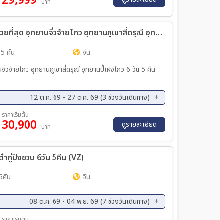
29,999
บาท
ทัวร์จีน ตะลุย 3 อุทยานในฝัน ช่วงฤดูที่สวยที่สุด อุทยานจิ่วจ้ายโกว อุทยานภูเขาสี่ดรุณี อุทยานปี้เผิงโกว เที่ยวเต็มสุข ไม่เข้าร้าน ไม่ขายออฟชั่น 6วัน 5คืน (9C)
 5 คืน
จีน
12 ต.ค. 69 - 27 ต.ค. 69 (3 ช่วงวันเดินทาง)
ค. 69 - 19 ต.ค. 69
22 ต.ค. 69 - 27 ต.ค. 69
ราคาเริ่มต้น
30,900
ดูรายละเอียด
บาท
ต๋ากู่ปิงชวน 6วัน 5คืน (VZ)
5คืน
จีน
08 ต.ค. 69 - 04 พ.ย. 69 (7 ช่วงวันเดินทาง)
ค. 69 - 15 ต.ค. 69
20 ต.ค. 69 - 25 ต.ค. 69
ราคาเริ่มต้น