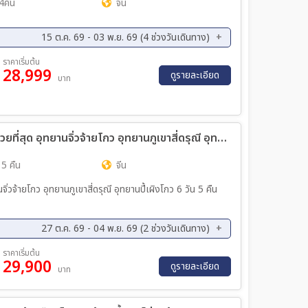
4คืน
จีน
15 ต.ค. 69 - 03 พ.ย. 69 (4 ช่วงวันเดินทาง)
ค. 69 - 26 ต.ค. 69
23 ต.ค. 69 - 28 ต.ค. 69
ราคาเริ่มต้น
28,999
ดูรายละเอียด
บาท
ทัวร์จีน ตะลุย 3 อุทยานในฝัน ช่วงฤดูที่สวยที่สุด อุทยานจิ่วจ้ายโกว อุทยานภูเขาสี่ดรุณี อุทยานปี้เผิงโกว เที่ยวเต็มสุข ไม่เข้าร้าน ไม่ขายออฟชั่น 6วัน 5คืน (9C)
 5 คืน
จีน
27 ต.ค. 69 - 04 พ.ย. 69 (2 ช่วงวันเดินทาง)
ค. 69 - 04 พ.ย. 69
ราคาเริ่มต้น
29,900
ดูรายละเอียด
บาท