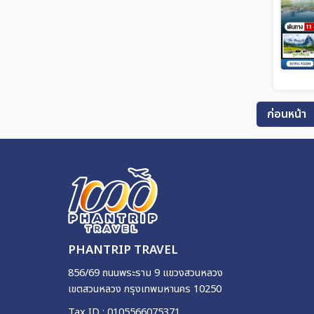
ก่อนหน้า
PHANTRIP TRAVEL
856/69 ถนนพระราม 9 แขวงสวนหลวง
เขตสวนหลวง กรุงเทพมหานคร 10250
Tax ID : 0105566075371