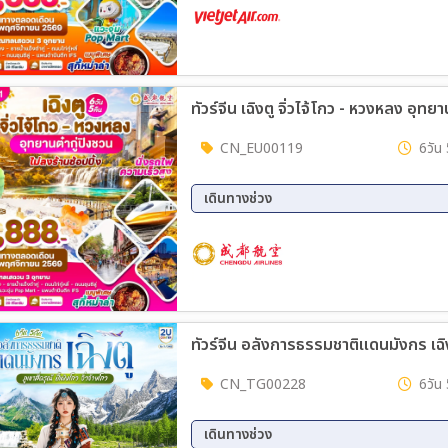
27 ต.ค. 69 - 01 พ.ย. 69
28 ต.
30 ต.ค. 69 - 04 พ.ย. 69
ทัวร์จีน เฉิงตู จิ่วไจ้โกว - หวงหลง อุทย
CN_EU00119
6วัน 
เดินทางช่วง
08 ต.ค. 69 - 13 ต.ค. 69
15 ต.
CN_TG00228
6วัน 
เดินทางช่วง