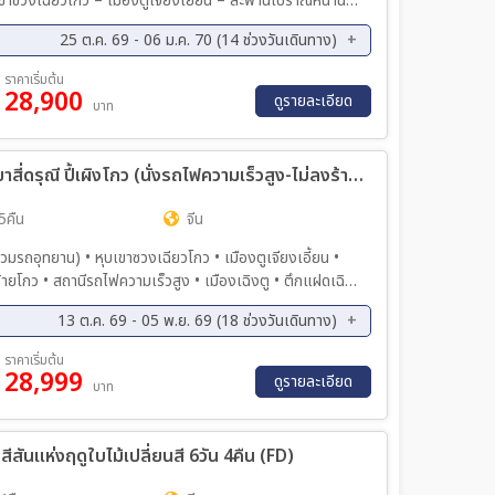
หุบเขาซวงเฉียวโกว – เมืองตูเจียงเยี่ยน – สะพานโบราณหนาน
IFS (แพนด้าปีนตึก) – ถนนคนเดินชุลซีลู่ – Eastern Suburb
25 ต.ค. 69 - 06 ม.ค. 70 (14 ช่วงวันเดินทาง)
ค. 69 - 04 พ.ย. 69
05 พ.ย. 69 - 11 พ.ย. 69
ราคาเริ่มต้น
28,900
ย. 69 - 18 พ.ย. 69
19 พ.ย. 69 - 25 พ.ย. 69
ดูรายละเอียด
บาท
ย. 69 - 02 ธ.ค. 69
06 ธ.ค. 69 - 12 ธ.ค. 69
ค. 69 - 17 ธ.ค. 69
17 ธ.ค. 69 - 26 ธ.ค. 69
ทัวร์จีน มหัศจรรย์...เฉิงตู จิ่วจ้ายโกว ภูเขาสี่ดรุณี ปี้เผิงโกว (นั่งรถไฟความเร็วสูง-ไม่ลงร้าน) 6วัน 5คืน (VZ)
ค. 69 - 06 ม.ค. 70
5คืน
จีน
(รวมรถอุทยาน) • หุบเขาซวงเฉียวโกว • เมืองตูเจียงเอี้ยน •
์อนุรักษ์หมีแพนด้า • ถนนไทกู่หลี่หลิน • วัดต้าฉือ • ถนน
13 ต.ค. 69 - 05 พ.ย. 69 (18 ช่วงวันเดินทาง)
นนซอยกว้างซอยแคบ
ค. 69 - 19 ต.ค. 69
16 ต.ค. 69 - 21 ต.ค. 69
ราคาเริ่มต้น
28,999
ค. 69 - 23 ต.ค. 69
19 ต.ค. 69 - 24 ต.ค. 69
ดูรายละเอียด
บาท
ค. 69 - 26 ต.ค. 69
22 ต.ค. 69 - 27 ต.ค. 69
ค. 69 - 29 ต.ค. 69
25 ต.ค. 69 - 30 ต.ค. 69
น สีสันแห่งฤดูใบไม้เปลี่ยนสี 6วัน 4คืน (FD)
ค. 69 - 01 พ.ย. 69
28 ต.ค. 69 - 02 พ.ย. 69
ค. 69 - 04 พ.ย. 69
31 ต.ค. 69 - 05 พ.ย. 69