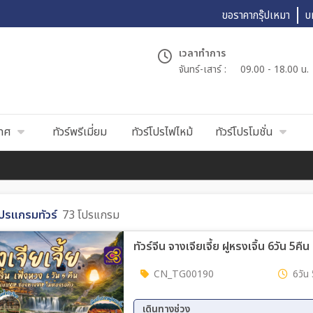
ขอราคากรุ๊ปเหมา
บ
เวลาทำการ
จันทร์-เสาร์ :
09.00 - 18.00 น.
เทศ
ทัวร์พรีเมี่ยม
ทัวร์โปรไฟไหม้
ทัวร์โปรโมชั่น
ปรแกรมทัวร์
73 โปรแกรม
ทัวร์จีน จางเจียเจี้ย ฝูหรงเจิ้น 6วัน 5คื
CN_TG00190
6วัน 
เดินทางช่วง