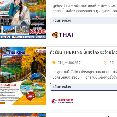
ตูเจียงเยี่ยน – หมีแพนด้าเซลฟี่ – สะพานโบร
อุทยานปี้เผิงโกว (รวมรถอุทยาน) / ภูผาหิมะกลาเ
ยโกว (ใช้รถเวียนของอุทยาน) /นั่งรถไฟความเร
เดินทางช่วง
07 ต.ค. 69 - 13 ต.ค. 69
08 ต.
12 ต.ค. 69 - 18 ต.ค. 69
13 ต.
15 ต.ค. 69 - 21 ต.ค. 69
16 ต.
18 ต.ค. 69 - 24 ต.ค. 69
19 ต.
ทัวร์จีน THE KING ปี้เผิงโกว จิ่วจ้าย
22 ต.ค. 69 - 28 ต.ค. 69
23 ต.
26 ต.ค. 69 - 01 พ.ย. 69
30 ต.
CN_MU00267
6วัน 
02 พ.ย. 69 - 08 พ.ย. 69
03 พ.
ㆍ อุทยานปี้เผิงโกว นั่งรถอุทยานชมความงาม
05 พ.ย. 69 - 11 พ.ย. 69
06 พ.
มังกรเหลืองเสอวน ㆍ อุทยานปี้แห่งชาติจิ่วจ้ายโก
11 พ.ย. 69 - 17 พ.ย. 69
14 พ.
เดินทางด้วยรถไฟฟ้าความเร็วสูง จิ่วจ้ายโกว
25 พ.ย. 69 - 01 ธ.ค. 69
27 พ.
เดินทางช่วง
ฤดูกาล ㆍ โดดเด่นด้วยสถาปัตยกรรมแบบผสมผ
01 ธ.ค. 69 - 07 ธ.ค. 69
04 ธ.
ราชวงศ์ ถนนคนเดินวิ่งหลี
23 ต.ค. 69 - 28 ต.ค. 69
30 ต.
10 ธ.ค. 69 - 16 ธ.ค. 69
14 ธ.
13 พ.ย. 69 - 18 พ.ย. 69
21 ธ.ค. 69 - 27 ธ.ค. 69
25 ธ.
29 ธ.ค. 69 - 04 ม.ค. 70
30 ธ.