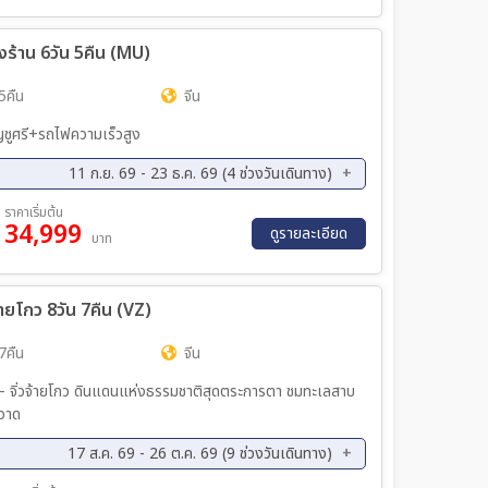
่ลงร้าน 6วัน 5คืน (MU)
5คืน
จีน
ัดมัญชูศรี+รถไฟความเร็วสูง
11 ก.ย. 69 - 23 ธ.ค. 69 (4 ช่วงวันเดินทาง)
ค. 69 - 21 ต.ค. 69
06 พ.ย. 69 - 11 พ.ย. 69
ราคาเริ่มต้น
34,999
ดูรายละเอียด
บาท
้ายโกว 8วัน 7คืน (VZ)
7คืน
จีน
– จิ่วจ้ายโกว ดินแดนแห่งธรรมชาติสุดตระการตา ชมทะเลสาบ
วาด
17 ส.ค. 69 - 26 ต.ค. 69 (9 ช่วงวันเดินทาง)
ค. 69 - 07 ก.ย. 69
07 ก.ย. 69 - 14 ก.ย. 69