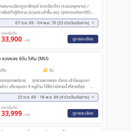
าณหนานเฉียวภูเขาสี่ดรุณี ซวงเฉียวโกว (รวมรถอุทยาน) /
ซียร์ต๋ากู่ปิงชวน (รวมกระเช้าขึ้น-ลง) /อุทยานแห่งชาติจิ่วจ้า
็วสูงสู่เมืองเฉิงตู /ถนนคนเดินชุนซีลู่ +ร้าน POP MART /
07 ต.ค. 69 - 04 พ.ค. 70 (53 ช่วงวันเดินทาง)
ถนนไท่กู่หลี่ / ถนนโบราณซอยกว้างซอยแคบ+ร้าน POP MART *เมนูพิเศษ...สุกี้เห็ด/สุกี้หมาล่าเสฉวน
ค. 69 - 14 ต.ค. 69
10 ต.ค. 69 - 16 ต.ค. 69
ราคาเริ่มต้น
33,900
ค. 69 - 19 ต.ค. 69
14 ต.ค. 69 - 20 ต.ค. 69
ดูรายละเอียด
บาท
ค. 69 - 22 ต.ค. 69
17 ต.ค. 69 - 23 ต.ค. 69
ค. 69 - 25 ต.ค. 69
21 ต.ค. 69 - 27 ต.ค. 69
โกว หวงหลง 6วัน 5คืน (MU)
ค. 69 - 29 ต.ค. 69
24 ต.ค. 69 - 30 ต.ค. 69
ค. 69 - 05 พ.ย. 69
31 ต.ค. 69 - 06 พ.ย. 69
5คืน
จีน
ย. 69 - 09 พ.ย. 69
04 พ.ย. 69 - 10 พ.ย. 69
ของดุจเทพนิยาย ㆍ อุทยานหวงหลง นั่งกระเข้าไชมขุนเขา
ย. 69 - 12 พ.ย. 69
07 พ.ย. 69 - 13 พ.ย. 69
ว เที่ยวขุนเขา 9 หมู่บ้าน ได้ชื่อว่ามีสายน้ำที่สวยที่สุด ㆍ
ย. 69 - 20 พ.ย. 69
20 พ.ย. 69 - 26 พ.ย. 69
-เฉิงตู ㆍ อุทยานดอกไม้ม่านฮวา ศูนย์รวมความงามดอกไม้ตาม
ย. 69 - 03 ธ.ค. 69
29 พ.ย. 69 - 05 ธ.ค. 69
23 ต.ค. 69 - 18 พ.ย. 69 (4 ช่วงวันเดินทาง)
สาน ถนนคนเดินไท่กู่หลี ㆍ ถนนคนเดินสไตล์จีนโบราณยุค
ค. 69 - 10 ธ.ค. 69
06 ธ.ค. 69 - 12 ธ.ค. 69
ค. 69 - 04 พ.ย. 69
06 พ.ย. 69 - 11 พ.ย. 69
ราคาเริ่มต้น
ค. 69 - 20 ธ.ค. 69
20 ธ.ค. 69 - 26 ธ.ค. 69
33,999
ดูรายละเอียด
บาท
ค. 69 - 31 ธ.ค. 69
26 ธ.ค. 69 - 01 ม.ค. 70
ค. 69 - 05 ม.ค. 70
31 ธ.ค. 69 - 06 ม.ค. 70