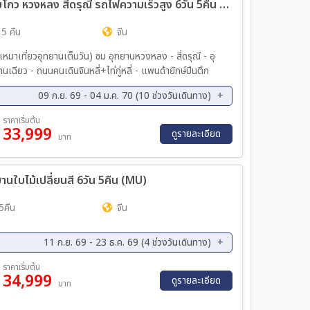
ทัวร์จีน Famous of Chengdu...จิ่วจ้ายโกว หวงหลง สี่ดรุณี รถไฟความเร็วสูง 6วัน 5คืน (3U)
ค. 70 - 08 ม.ค. 70
03 ม.ค. 70 - 09 ม.ค. 70
พ. 70 - 26 ก.พ. 70
26 ก.พ. 70 - 04 มี.ค. 70
 5 คืน
จีน
.ค. 70 - 25 มี.ค. 70
02 เม.ย. 70 - 08 เม.ย. 70
มาเที่ยวอุทยานเต็มวัน) ชม อุทยานหวงหลง - สี่ดรุณี - อุ
.ย. 70 - 04 พ.ค. 70
ยว - ถนนคนเดินจินหลี่+ไท่กู่หลี่ - แพนด้ายักษ์ปีนตึก
09 ก.ย. 69 - 04 ม.ค. 70 (10 ช่วงวันเดินทาง)
ย. 69 - 21 ก.ย. 69
08 ต.ค. 69 - 13 ต.ค. 69
ราคาเริ่มต้น
33,999
ค. 69 - 03 พ.ย. 69
11 พ.ย. 69 - 16 พ.ย. 69
ดูรายละเอียด
บาท
ค. 69 - 07 ธ.ค. 69
16 ธ.ค. 69 - 21 ธ.ค. 69
บไม้เปลี่ยนสี 6วัน 5คืน (MU)
5คืน
จีน
11 ก.ย. 69 - 23 ธ.ค. 69 (4 ช่วงวันเดินทาง)
ค. 69 - 21 ต.ค. 69
06 พ.ย. 69 - 11 พ.ย. 69
ราคาเริ่มต้น
34,999
ดูรายละเอียด
บาท