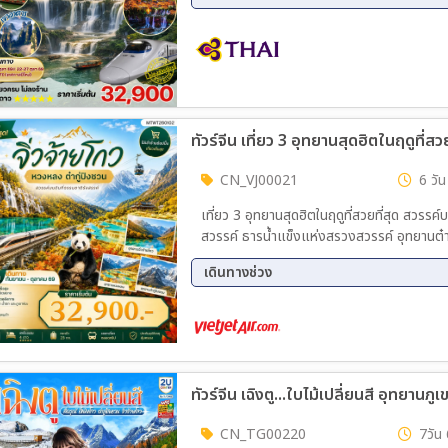
22 ก.ย. 69 - 27 ก.ย. 69
08 ต.
29 ธ.ค. 69 - 03 ม.ค. 70
CN_VJ00021
6 วัน
เที่ยว 3 อุทยานสุดฮิตในฤดูที่สวยที่สุด สวรรค์บนพ
สวรรค์ ธารน้ำแข็งแห่งสรวงสวรรค์ อุทยานต๋ากู
เดินทางช่วง
03 ก.ย. 69 - 08 ก.ย. 69
12 ก.
13 ต.ค. 69 - 18 ต.ค. 69
23 ต.
CN_TG00220
7วัน 