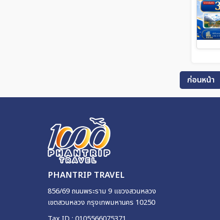
ก่อนหน้า
PHANTRIP TRAVEL
856/69 ถนนพระราม 9 แขวงสวนหลวง
เขตสวนหลวง กรุงเทพมหานคร 10250
Tax ID : 0105566075371