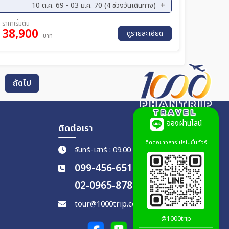
10 ต.ค. 69 - 03 ม.ค. 70 (4 ช่วงวันเดินทาง)
ค. 69 - 29 ต.ค. 69
30 ต.ค. 69 - 05 พ.ย. 69
ราคาเริ่มต้น
38,900
ดูรายละเอียด
บาท
ถัดไป
จองผ่านไลน์
ติดต่อเรา
ติดต่อข่าวสารโปรโมชั่นทัวร์
จันทร์-เสาร์ : 09.00 - 18.00 น.
099-456-6511
02-0965-878
tour@1000trip.com
@1000trip