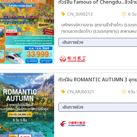
01 ม.ค. 70 - 07 ม.ค. 70
02 ม.
15 ม.ค. 70 - 21 ม.ค. 70
20 ก.
CN_3U00213
6 วัน
12 มี.ค. 70 - 18 มี.ค. 70
19 มี
มหัศจรรย์ความงาม อุทยานจิ่วจ้ายโกว (รวมรถเห
23 เม.ย. 70 - 29 เม.ย. 70
28 เม
ทยานซวงเฉียวโกว (รวมรถอุทยาน) สะพานหนานเฉี
เดินทางช่วง
09 ก.ย. 69 - 14 ก.ย. 69
16 ก.
21 ต.ค. 69 - 26 ต.ค. 69
29 ต.
25 พ.ย. 69 - 30 พ.ย. 69
02 ธ.
30 ธ.ค. 69 - 04 ม.ค. 70
ทัวร์จีน ROMANTIC AUTUMN 3 อุทยานใ
CN_MU00321
6วัน 
เดินทางช่วง
11 ก.ย. 69 - 16 ก.ย. 69
16 ต.
18 ธ.ค. 69 - 23 ธ.ค. 69