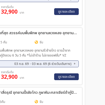
ค. 69 - 13 ต.ค. 69
22 ต.ค. 69 - 27 ต.ค. 69
ราคาเริ่มต้น
32,900
ดูรายละเอียด
บาท
ทัวร์จีน เที่ยว 3 อุทยานสุดฮิตในฤดูที่สวยที่สุด สวรรค์บนพื้นพิภพ อุทยานหวงหลง อุทยานจิ่วจ้ายโกว ธารน้ำจากสวรรค์ ธารน้ำแข็งแห่งสรวงสวรรค์ อุทยานต๋ากู่ปิงชวน *ไม่เข้าร้าน ไม่ขายออฟชั่น* 6วัน 5คืน (VZ)
 5 คืน
จีน
ื้นพิภพ อุทยานหวงหลง อุทยานจิ่วจ้ายโกว ธารน้ำจาก
่ปิงชวน 6 วัน 5 คืน *ไม่เข้าร้าน ไม่ขายออฟชั่น* VZ
03 ก.ย. 69 - 03 พ.ย. 69 (6 ช่วงวันเดินทาง)
ย. 69 - 17 ก.ย. 69
08 ต.ค. 69 - 13 ต.ค. 69
ราคาเริ่มต้น
32,900
ค. 69 - 28 ต.ค. 69
29 ต.ค. 69 - 03 พ.ย. 69
ดูรายละเอียด
บาท
ทัวร์จีน เฉิงตู...ใบไม้เปลี่ยนสี อุทยานภูเขาสี่ดรุณี อุทยานปี้เผิงโกว ภูผาหิมะกลาเซียร์ต๋ากู่ปิงชวน อุทยานจิ่วจ้ายโกว (นั่งรถไฟความเร็วสูง) * ไม่ลงร้านช้อป* 7วัน 6คืน (TG)
6คืน
จีน