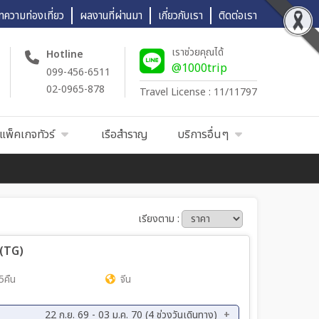
ทความท่องเที่ยว
ผลงานที่ผ่านมา
เกี่ยวกับเรา
ติดต่อเรา
เราช่วยคุณได้
Hotline
@1000trip
099-456-6511
02-0965-878
Travel License : 11/11797
แพ็คเกจทัวร์
เรือสำราญ
บริการอื่นๆ
เรียงตาม :
น (TG)
5คืน
จีน
22 ก.ย. 69 - 03 ม.ค. 70 (4 ช่วงวันเดินทาง)