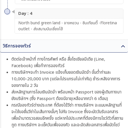
Day : 4
North bund green land - จางหยวน - ซินเทียนตี้ -Floretina
outlet - ส่งสนามบินเซี่ยงไฮ้
วิธีการจองทัวร์
ติดต่อเจ้าหน้าที่ ทางโทรศัพท์ หรือ สื่อโซเชียลมีเดีย (Line,
Facebook) เพื่อทำการจองทัวร์
ทางบริษัทฯจะทำ Invoice แจ้งเก็บยอดเงินมัดจำ ขั้นต่ำท่านละ
10,000-20,000 บาท (แต่ละโปรแกรมไม่เท่ากัน) ชำระหลังจากการ
จองภายใน 2 วัน
ส่งหลักฐานการโอนเงินมัดจำ พร้อมหน้า Passport ของผู้เดินทางมา
ยังบริษัทฯ (ซึ่ง Passport ต้องมีอายุเหลือมากกว่า 6 เดือน)
กรณีจองทัวร์ต่างประเทศ ที่ต้องใช้วีซ่า ทางบริษัทฯ จะแนบหลักฐานที่
จะใช้ขอยื่นวีซ่าในเส้นทางนั้นๆ ไปกับ Invoice ซึ่งจะนัดวันรับเอกสาร
เพื่อนำมาตรวจสอบอีกครั้ง แต่หากไปประเทศที่ต้องมีการโชว์ตัวที่สถาน
ทูต ทางบริษัทฯ จะเช็ควันเพื่อจองคิว และจะจัดส่งเอกสารเพื่อนัดโชว์