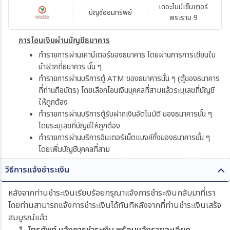
เดอะไนน์เซ็นเตอร์
บัญชีออมทรัพย์
พระราม 9
การโอนเงินผ่านบัญชีธนาคาร
ทำรายการผ่านเคาน์เตอร์ของธนาคาร โดยผ่านการการเขียนใบ
นำฝากที่ธนาคาร นั้น ๆ
ทำรายการผ่านบริการตู้ ATM ของธนาคารนั้น ๆ (ตู้ของธนาคาร
ที่ท่านถือบัตร) โดยเลือกโอนเงินบุคคลที่สามแล้วระบุเลขที่บัญชี
ให้ถูกต้อง
ทำรายการผ่านบริการตู้รับฝากเงินอัตโนมัติ ของธนาคารนั้น ๆ
โดยระบุเลขที่บัญชีให้ถูกต้อง
ทำรายการผ่านบริการอินเตอร์เน็ตแบงค์กิ้งของธนาคารนั้น ๆ
โดยเพิ่มบัญชีบุคคลที่สาม
วิธีการแจ้งชำระเงิน
หลังจากท่านชำระเงินเรียบร้อยกรุณาแจ้งการชำระเงินกลับมาที่เรา
โดยท่านสามารถแจ้งการชำระเงินได้ทันทีหลังจากที่ท่านชำระเงินเสร็จ
สมบูรณ์แล้ว