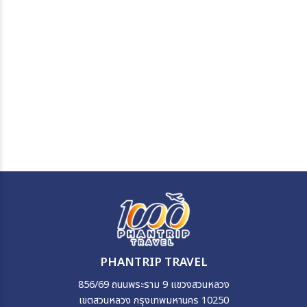
PHANTRIP TRAVEL
856/69 ถนนพระราม 9 แขวงสวนหลวง
เขตสวนหลวง กรุงเทพมหานคร 10250