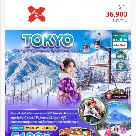
เริ่มต้น
36,900
บาท/ท่าน