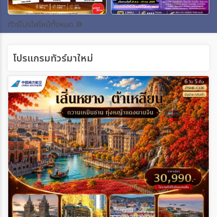
ระหว่าง
ทัวร์โปรไฟไหม้ทั้งหมด
โปรแกรมทัวร์มาใหม่
ค้นหา