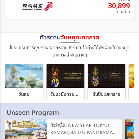
30,899
บาท/ท่าน
ทัวร์ตาม
วันหยุดเทศกาล
โปรแกรมทัวร์คุณภาพหลากหลายประเทศ ให้ท่านได้พักผ่อนในวันหยุด
เทศกาลสำคัญต่างๆ
วันแม่
วันนวมินทรมหาราช
วันปิยะมหาราช
วั
Unseen Program
ทัวร์ญี่ปุ่น NEW YEAR TOKYO
KAMAKURA IZU PANORAMA