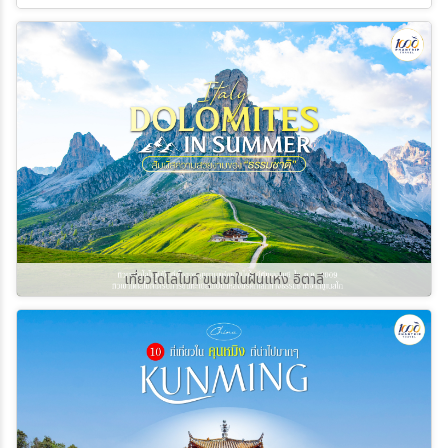
เที่ยวโดโลไมท์ ขุนเขาในฝันแห่ง อิตาลี