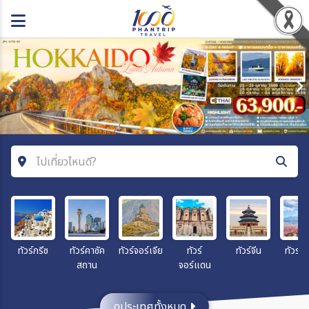
ไปเที่ยวไหนดี?
ค้นหาโปรแกรมทัวร์
คำค้นหา
ทัวร์กรีซ
ทัวร์คาซัค
ทัวร์จอร์เจีย
ทัวร์
ทัวร์จีน
ทัวร์ญี่
สถาน
จอร์แดน
ประเทศ
ดูประเทศทั้งหมด