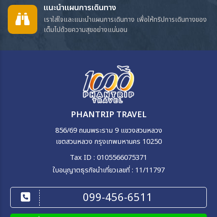
แนะนำแผนการเดินทาง
เราใส่ใจและแนะนำแผนการเดินทาง เพื่อให้ทริปการเดินทางของ
เต็มไปด้วยความสุขอย่างแน่นอน
PHANTRIP TRAVEL
856/69 ถนนพระราม 9 แขวงสวนหลวง
เขตสวนหลวง กรุงเทพมหานคร 10250
Tax ID : 0105566075371
ใบอนุญาตธุรกิจนำเที่ยวเลขที่ : 11/11797
099-456-6511