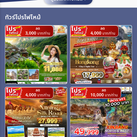
เมือง
ทัวร์โปรไฟไหม้
ลด
ลด
สายการบิน
3,000
4,000
บาท/ท่าน
บาท/ท่าน
ตั้งแต่วันที่
ถึงวันที่
ลด
ลด
4,000
10,000
บาท/ท่าน
บาท/ท่าน
เฉพาะเดือน
เฉพาะเทศกาล