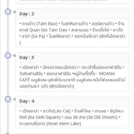
Day : 2
• ตามด๋าว (Tam Đảo) • โบสถ์หินตามด๋าว • จตุรัสตามด๋าว • ร้าน
คาเฟ่ Quan Gio Tam Dao • สะพานเมฆ • ร้านเยื่อไผ่ • ลาวไก
• ซาปา (Sa Pa) • โบสถ์หินซาปา • ตลาดไนท์ซาปา (พักที่เมืองซาปา
)
Day : 3
• เมืองซาปา • นั่งรถรางชมเมืองฮวา • กระเช้าชึ้นยอดเขาฟาซีปัน •
วัดหินฟานซีปัน • ยอดเขาฟาซีปัน •หมู่บ้านกั๊ตกั๊ต - MOANA
CAFÉ เมนูพิเศษ บุฟเฟ่ต์นานาชาติ เมนูพิเศษ หม้อไฟแซลมอลไวน์
แดงท่านล่ะ1 แก้ว (พักเมืองซาปา)
Day : 4
• เมืองซาปา • ลาวไก(Lào Cai) • ร้านผ้าไหม • ฮานอย • จัตุรัสบา
ดิงห์ (Ba Dinh Square) • ถนน 36 สาย (36 Old Streets) •
ทะเลสาบคืนดาบ (Hoan Kiem Lake)