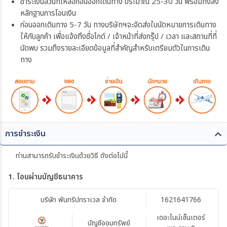
ชำระเงินส่วนที่เหลือก่อนออกเดินทาง ประมาณ 25-30 วัน พร้อมทั้งส่ง
หลักฐานการโอนเงิน
ก่อนออกเดินทาง 5-7 วัน ทางบริษัทฯจะจัดส่งใบนัดหมายการเดินทาง
ให้กับลูกค้า เพื่อแจ้งถึงชื่อไกด์ / เจ้าหน้าที่ส่งกรุ๊ป / เวลา และสถานที่ที่
นัดพบ รวมถึงรายละเอียดข้อมูลที่สำคัญสำหรับเตรียมตัวในการเดิน
ทาง
การชำระเงิน
ท่านสามารถรับชำระเงินด้วยวิธี ดังต่อไปนี้
1. โอนผ่านบัญชีธนาคาร
บริษัท พันทริปทราเวล จำกัด
1621641766
เดอะไนน์เซ็นเตอร์
บัญชีออมทรัพย์