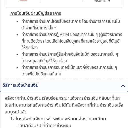
พระราม 9
การโอนเงินผ่านบัญชีธนาคาร
ทำรายการผ่านเคาน์เตอร์ของธนาคาร โดยผ่านการการเขียนใบ
นำฝากที่ธนาคาร นั้น ๆ
ทำรายการผ่านบริการตู้ ATM ของธนาคารนั้น ๆ (ตู้ของธนาคาร
ที่ท่านถือบัตร) โดยเลือกโอนเงินบุคคลที่สามแล้วระบุเลขที่บัญชี
ให้ถูกต้อง
ทำรายการผ่านบริการตู้รับฝากเงินอัตโนมัติ ของธนาคารนั้น ๆ
โดยระบุเลขที่บัญชีให้ถูกต้อง
ทำรายการผ่านบริการอินเตอร์เน็ตแบงค์กิ้งของธนาคารนั้น ๆ
โดยเพิ่มบัญชีบุคคลที่สาม
วิธีการแจ้งชำระเงิน
หลังจากท่านชำระเงินเรียบร้อยกรุณาแจ้งการชำระเงินกลับมาที่เรา
โดยท่านสามารถแจ้งการชำระเงินได้ทันทีหลังจากที่ท่านชำระเงินเสร็จ
สมบูรณ์แล้ว
1. โทรศัพท์ แจ้งการชำระเงิน พร้อมแจ้งรายละเอียด
- วัน/เดือน/ปี ที่ทำการชำระเงิน