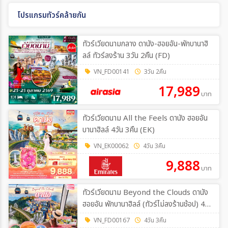
โปรแกรมทัวร์คล้ายกัน
ทัวร์เวียดนามกลาง ดานัง-ฮอยอัน-พักบานาฮิ
ลล์ ทัวร์ลงร้าน 3วัน 2คืน (FD)
VN_FD00141
3วัน 2คืน
17,989
บาท
ทัวร์เวียดนาม All the Feels ดานัง ฮอยอัน
บานาฮิลล์ 4วัน 3คืน (EK)
VN_EK00062
4วัน 3คืน
9,888
บาท
ทัวร์เวียดนาม Beyond the Clouds ดานัง
ฮอยอัน พักบานาฮิลล์ (ทัวร์ไม่ลงร้านช้อป) 4วัน
3คืน (FD)
VN_FD00167
4วัน 3คืน