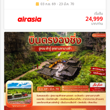
03 ก.ย. 69 - 23 มี.ค. 70
เริ่มต้น
24,999
บาท/ท่าน