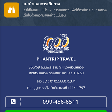
แนะนำแผนการเดินทาง
เราใส่ใจและแนะนำแผนการเดินทาง เพื่อให้ทริปการเดินทางของ
เต็มไปด้วยความสุขอย่างแน่นอน
PHANTRIP TRAVEL
856/69 ถนนพระราม 9 แขวงสวนหลวง
เขตสวนหลวง กรุงเทพมหานคร 10250
Tax ID : 0105566075371
ใบอนุญาตธุรกิจนำเที่ยวเลขที่ : 11/11797
099-456-6511