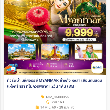
ทัวร์พม่า มหัศจรรย์ MYANMAR ย่างกุ้ง หงสา เยือนดินแดน
แห่งศรัทธา ที่ไม่ควรพลาด!! 2วัน 1คืน (8M)
MM_8M00056
2วัน 1คืน
14 พ.ย. 69 - 28 มี.ค. 70