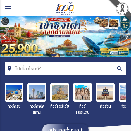
ไปเที่ยวไหนดี?
ค้นหาโปรแกรมทัวร์
คำค้นหา
ทัวร์กรีซ
ทัวร์คาซัค
ทัวร์จอร์เจีย
ทัวร์
ทัวร์จีน
ทัวร์ญี่
สถาน
จอร์แดน
ประเทศ
ดูประเทศทั้งหมด