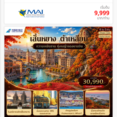
เริ่มต้น
9,999
บาท/ท่าน