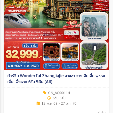
ทัวร์จีน Wonderful ZhangJiaJie ฉางซา จางเจียเจี้ย ฟูหรง
เจิ้น เฟิ่งหวง 6วัน 5คืน (A6)
CN_AQ00114
6วัน 5คืน
13 พ.ย. 69 - 27 ม.ค. 70