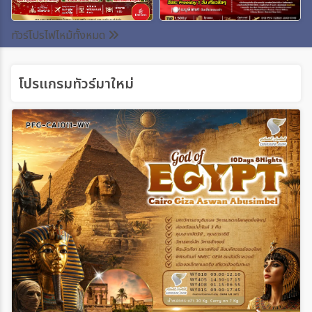
ระหว่าง
ทัวร์โปรไฟไหม้ทั้งหมด
โปรแกรมทัวร์มาใหม่
ค้นหา