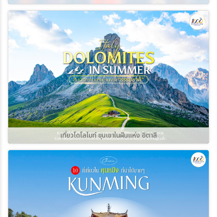
เที่ยวโดโลไมท์ ขุนเขาในฝันแห่ง อิตาลี