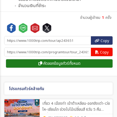
- จำนวนเงินที่ชำระ
จำนวนผู้เข้าชม
1
ครั้ง
Copy
Copy
คัดลอกข้อมูลทัวร์ทั้งหมด
โปรแกรมทัวร์คล้ายกัน
เที่ยว 4 เมืองท่า เข้าต้าเหลียน-ออกชิงเต่า-เว่ย
ไห-เยียนไถ ช่วงใบไม้เปลี่ยนสี 6วัน 5 คืน
*เที่ยวเต็มสุขไม่เข้าร้าน* CZ