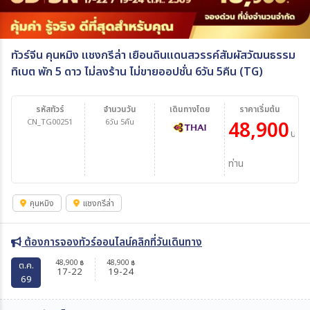
ทัวร์จีน คุนหมิง แชงกรีล่า เยือนดินแดนสวรรค์สัมผัสวัฒนธรรม
ทิเบต พัก 5 ดาว ไม่ลงร้าน ไม่ขายออปชั่น 6วัน 5คืน (TG)
รหัสทัวร์
จำนวนวัน
เดินทางโดย
ราคาเริ่มต้น
CN_TG00251
6วัน 5คืน
48,900
บาท/
ท่าน
คุนหมิง
แชงกรีล่า
ต้องการจองทัวร์ออนไลน์คลิกที่วันเดินทาง
48,900
48,900
฿
฿
ต.ค.
17-22
19-24
69