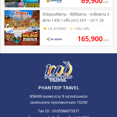
69,900
บาท
ทัวร์อุซเบกิสถาน - คีร์กีซสถาน - คาซัคสถาน 3
สถาน 14วัน 12คืน (KC) SEP - OCT 26
UZ_KC00001
14วัน 12คืน
165,900
บาท
PHANTRIP TRAVEL
856/69 ถนนพระราม 9 แขวงสวนหลวง
เขตสวนหลวง กรุงเทพมหานคร 10250
Tax ID : 0105566075371