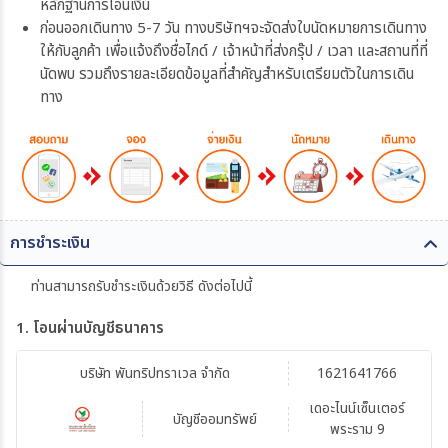
หลักฐานการโอนเงิน
ก่อนออกเดินทาง 5-7 วัน ทางบริษัทฯจะจัดส่งใบนัดหมายการเดินทาง
ให้กับลูกค้า เพื่อแจ้งถึงชื่อไกด์ / เจ้าหน้าที่ส่งกรุ๊ป / เวลา และสถานที่ที่
นัดพบ รวมถึงรายละเอียดข้อมูลที่สำคัญสำหรับเตรียมตัวในการเดิน
ทาง
การชำระเงิน
ท่านสามารถรับชำระเงินด้วยวิธี ดังต่อไปนี้
1. โอนผ่านบัญชีธนาคาร
บริษัท พันทริปทราเวล จำกัด
1621641766
เดอะไนน์เซ็นเตอร์
บัญชีออมทรัพย์
พระราม 9