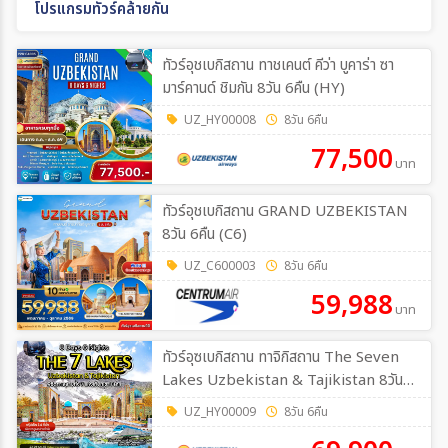
โปรแกรมทัวร์คล้ายกัน
ทัวร์อุชเบกิสถาน ทาชเคนต์ คีว่า บูคาร่า ซา
มาร์คานด์ ชิมกัน 8วัน 6คืน (HY)
UZ_HY00008
8วัน 6คืน
77,500
บาท
ทัวร์อุชเบกิสถาน GRAND UZBEKISTAN
8วัน 6คืน (C6)
UZ_C600003
8วัน 6คืน
59,988
บาท
ทัวร์อุซเบกิสถาน ทาจิกิสถาน The Seven
Lakes Uzbekistan & Tajikistan 8วัน
6คืน (HY)
UZ_HY00009
8วัน 6คืน