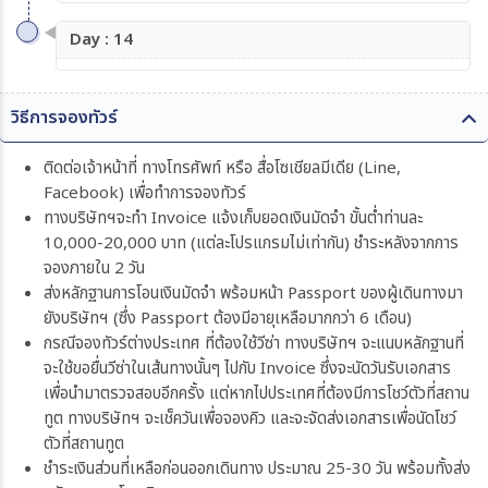
Day : 14
วิธีการจองทัวร์
ติดต่อเจ้าหน้าที่ ทางโทรศัพท์ หรือ สื่อโซเชียลมีเดีย (Line,
Facebook) เพื่อทำการจองทัวร์
ทางบริษัทฯจะทำ Invoice แจ้งเก็บยอดเงินมัดจำ ขั้นต่ำท่านละ
10,000-20,000 บาท (แต่ละโปรแกรมไม่เท่ากัน) ชำระหลังจากการ
จองภายใน 2 วัน
ส่งหลักฐานการโอนเงินมัดจำ พร้อมหน้า Passport ของผู้เดินทางมา
ยังบริษัทฯ (ซึ่ง Passport ต้องมีอายุเหลือมากกว่า 6 เดือน)
กรณีจองทัวร์ต่างประเทศ ที่ต้องใช้วีซ่า ทางบริษัทฯ จะแนบหลักฐานที่
จะใช้ขอยื่นวีซ่าในเส้นทางนั้นๆ ไปกับ Invoice ซึ่งจะนัดวันรับเอกสาร
เพื่อนำมาตรวจสอบอีกครั้ง แต่หากไปประเทศที่ต้องมีการโชว์ตัวที่สถาน
ทูต ทางบริษัทฯ จะเช็ควันเพื่อจองคิว และจะจัดส่งเอกสารเพื่อนัดโชว์
ตัวที่สถานทูต
ชำระเงินส่วนที่เหลือก่อนออกเดินทาง ประมาณ 25-30 วัน พร้อมทั้งส่ง