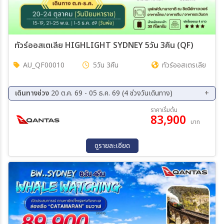
ทัวร์ออสเตเลีย HIGHLIGHT SYDNEY 5วัน 3คืน (QF)
AU_QF00010
5วัน 3คืน
ทัวร์ออสเตรเลีย
เดินทางช่วง
20 ต.ค. 69 - 05 ธ.ค. 69 (4 ช่วงวันเดินทาง)
20 ต.ค. 69 - 24 ต.ค. 69
15 พ.ย. 69 - 19 พ.ย. 69
ราคาเริ่มต้น
83,900
21 พ.ย. 69 - 25 พ.ย. 69
01 ธ.ค. 69 - 05 ธ.ค. 69
บาท
ดูรายละเอียด