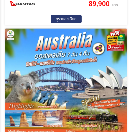
89,900
20 ต.ค. 69 - 25 ต.ค. 69
17 พ.ย. 69 - 22 พ.ย. 69
บาท
ดูรายละเอียด