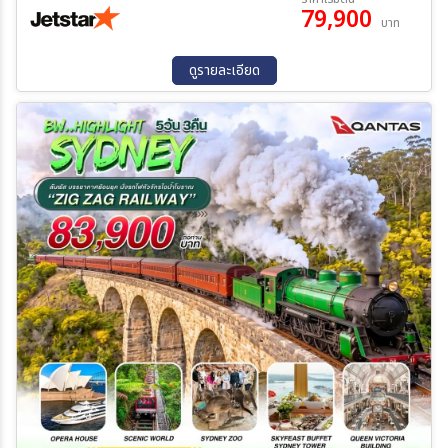
79,900
13 ต.ค. 69 - 18 ต.ค. 69
10 พ.ย. 69 - 15 พ.ย. 69
บาท
ดูรายละเอียด