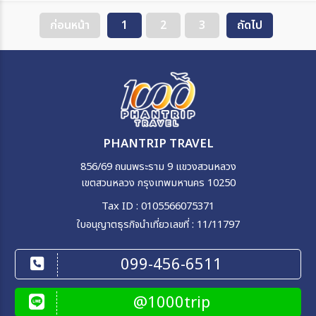
ก่อนหน้า
1
2
3
ถัดไป
PHANTRIP TRAVEL
856/69 ถนนพระราม 9 แขวงสวนหลวง
เขตสวนหลวง กรุงเทพมหานคร 10250
Tax ID : 0105566075371
ใบอนุญาตธุรกิจนำเที่ยวเลขที่ : 11/11797
099-456-6511
@1000trip