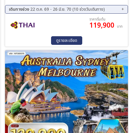
เปร่าเฮ้าส์ - สะพานฮาร์เบอร์ - เมลเบิร์น - สวนฟิตซรอย กระท่อมกัปตัน
คุ้ก - เกาะฟิลลิป – ชิมไวน์ - ชมขบวนพาเหรดของนกเพนกวิน - เกรทโอ
เดินทางช่วง
22 ต.ค. 69 - 26 มิ.ย. 70 (10 ช่วงวันเดินทาง)
เชี่ยนโร้ด – พอร์ตแคมเบลล์ สะพานลอนดอน - รถไฟจักรไอน้ำโบราณ -
08 ต.ค. 69 - 15 ต.ค. 69
22 ต.ค. 69 - 29 ต.ค. 69
ราคาเริ่มต้น
ไบรท์ตัน บาธติ้ง บ็อกซ์ - ช้อปปิ้ง ห้างเดวิด โจน์
119,900
28 ธ.ค. 69 - 04 ม.ค. 70
18 ก.พ. 70 - 25 ก.พ. 70
บาท
16 มี.ค. 70 - 23 มี.ค. 70
10 เม.ย. 70 - 17 เม.ย. 70
11 เม.ย. 70 - 18 เม.ย. 70
01 พ.ค. 70 - 08 พ.ค. 70
ดูรายละเอียด
28 พ.ค. 70 - 04 มิ.ย. 70
19 มิ.ย. 70 - 26 มิ.ย. 70