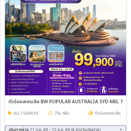
ทัวร์ออสเตรเลีย BW POPULAR AUSTRALIA SYD-MEL 7วัน 4
AU_TG00010
7วัน 4คืน
ทัวร์ออสเตรเลีย
เดินทางช่วง
11 ก.ค. 69 - 12 ธ.ค. 69 (6 ช่วงวันเดินทาง)