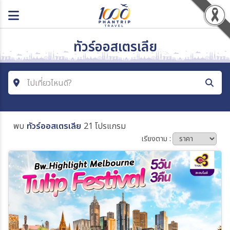
ทัวร์ออสเตรเลีย
ไปเที่ยวไหนดี?
ค้นหาโปรแกรมทัวร์
พบ
ทัวร์ออสเตรเลีย
21 โปรแกรม
คำค้นหา
เรียงตาม :
ประเทศ
เมือง