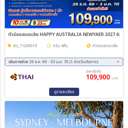
ทัวร์ออสเตรเลีย HAPPY AU
AU_TG00019
6วัน 4คืน
ทัวร์ออสเตรเลีย
เดินทางช่วง
29 ธ.ค. 69 - 03 ม.ค. 70 (1 ช่วงวันเดินทาง)
29 ธ.ค. 69 - 03 ม.ค. 70
ราคาเริ่มต้น
109,900
บาท
ดูรายละเอียด