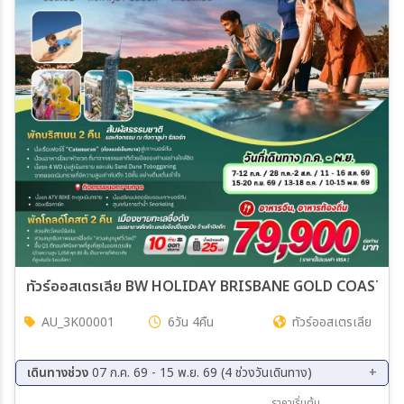
ทัวร์ออสเตรเลีย BW HOLIDAY BRISBANE GOLD COAST 6
AU_3K00001
6วัน 4คืน
ทัวร์ออสเตรเลีย
เดินทางช่วง
07 ก.ค. 69 - 15 พ.ย. 69 (4 ช่วงวันเดินทาง)
11 ส.ค. 69 - 16 ส.ค. 69
15 ก.ย. 69 - 20 ก.ย. 69
ราคาเริ่มต้น