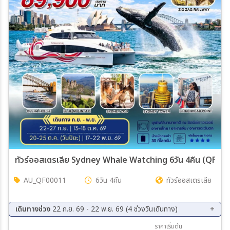
ทัวร์ออสเตรเลีย Sydney Whale Watching 6วัน 4คืน (QF)
AU_QF00011
6วัน 4คืน
ทัวร์ออสเตรเลีย
เดินทางช่วง
22 ก.ย. 69 - 22 พ.ย. 69 (4 ช่วงวันเดินทาง)
22 ก.ย. 69 - 27 ก.ย. 69
13 ต.ค. 69 - 18 ต.ค. 69
ราคาเริ่มต้น