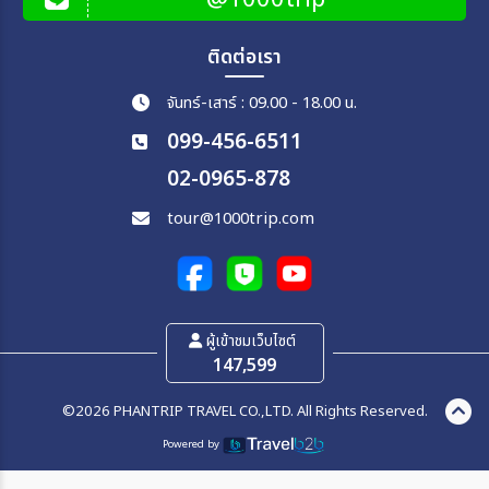
ติดต่อเรา
จันทร์-เสาร์ : 09.00 - 18.00 น.
099-456-6511
02-0965-878
tour@1000trip.com
ผู้เข้าชมเว็บไซต์
147,599
©2026 PHANTRIP TRAVEL CO.,LTD. All Rights Reserved.
Powered by