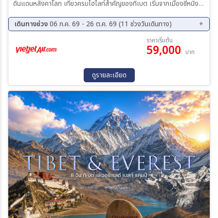
ดินแดนหลังคาโลก เที่ยวครบไฮไลท์สำคัญของทิเบต เริ่มจากเมืองซีหนิง
เมืองใหญ่บนที่ราบสูงชิงไห่–ทิเบต ก่อนบินสู่ลาซา ชมวิวกลางคืน
พระราชวังโปตาลา และเข้าชมพระราชวังโปตาลากง ไฮไลท์สำคัญที่สุดของ
เดินทางช่วง
06 ก.ค. 69 - 26 ต.ค. 69 (11 ช่วงวันเดินทาง)
เส้นทางต่อด้วยวัดโจคัง ถนนแปดเหลี่ยม วัดเซี่ยจูหลิน ทะเลสาบยามดก
10 ส.ค. 69 - 17 ส.ค. 69
17 ส.ค. 69 - 24 ส.ค. 69
ราคาเริ่มต้น
และเมืองซิกัตเซ่ ชมวัดทาชินลุนโป วัดสำคัญของพระปัญเชนลามะ ก่อนนั่ง
59,000
24 ส.ค. 69 - 31 ส.ค. 69
31 ส.ค. 69 - 07 ก.ย. 69
บาท
รถไฟชั้น 1 กลับลาซา และเปิดประสบการณ์พิเศษกับรถไฟไต่หลังคาโลก
07 ก.ย. 69 - 14 ก.ย. 69
14 ก.ย. 69 - 21 ก.ย. 69
จากลาซาสู่ซีหนิง ผ่านเส้นทางธรรมชาติสุดอลังการของที่ราบสูงทิเบต ปิด
21 ก.ย. 69 - 28 ก.ย. 69
28 ก.ย. 69 - 05 ต.ค. 69
ท้ายด้วยมัสยิดตงกวน ถนนคนเดินซินหนานกวน ตลาดกลางคืนซินเชียน วัด
ดูรายละเอียด
05 ต.ค. 69 - 12 ต.ค. 69
12 ต.ค. 69 - 19 ต.ค. 72
เป่ยฉาน และพิพิธภัณฑ์ชิงไห่
19 ต.ค. 69 - 26 ต.ค. 69