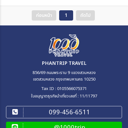
ก่อนหน้า
1
ถัดไป
PHANTRIP TRAVEL
856/69 ถนนพระราม 9 แขวงสวนหลวง
เขตสวนหลวง กรุงเทพมหานคร 10250
Tax ID : 0105566075371
ใบอนุญาตธุรกิจนำเที่ยวเลขที่ : 11/11797
099-456-6511
@1000trip