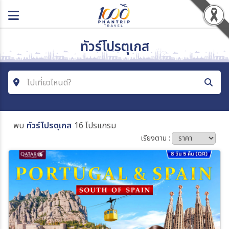
ทัวร์โปรตุเกส
ไปเที่ยวไหนดี?
ค้นหาโปรแกรมทัวร์
พบ
ทัวร์โปรตุเกส
16 โปรแกรม
คำค้นหา
เรียงตาม :
ประเทศ
เมือง