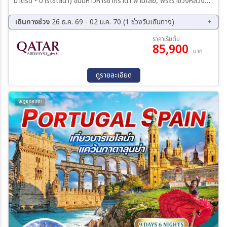
มาดริด • บาร์เซโลน่า) ชมมหาวิหารซากราด้า ฟามิเลีย, พระราชวังหลวง
กรุงมาดริด, นั่งกระเช้าสู่อยอดเขามอนต์เซอร์รัต และชมโชว์ระบำฟลามิง
โก้ พร้อมเคาท์ดาวน์รับปีใหม่ที่บาร์เซโลน่า และลิ้มลองเมนูเด็ดข้าวผัดสเปน
เดินทางช่วง
26 ธ.ค. 69 - 02 ม.ค. 70 (1 ช่วงวันเดินทาง)
กับหมูหันสเปน!
26 ธ.ค. 69 - 02 ม.ค. 70
ราคาเริ่มต้น
85,900
บาท
ดูรายละเอียด