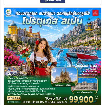
เซโลน่า