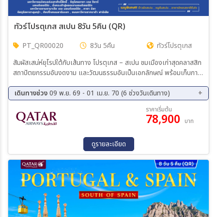
ทัวร์โปรตุเกส สเปน 8วัน 5คืน (QR)
PT_QR00020
8วัน 5คืน
ทัวร์โปรตุเกส
สัมผัสเสน่ห์ยุโรปใต้กับเส้นทาง โปรตุเกส – สเปน ชมเมืองเก่าสุดคลาสสิก
สถาปัตยกรรมอันงดงาม และวัฒนธรรมอันเป็นเอกลักษณ์ พร้อมเก็บภาพ
ความประทับใจในดินแดนแห่งแสงแดดและสีสัน
เดินทางช่วง
09 พ.ย. 69 - 01 เม.ย. 70 (6 ช่วงวันเดินทาง)
09 พ.ย. 69 - 16 พ.ย. 69
03 ธ.ค. 69 - 10 ธ.ค. 69
ราคาเริ่มต้น
78,900
21 ม.ค. 70 - 28 ม.ค. 70
20 ก.พ. 70 - 27 ก.พ. 70
บาท
06 มี.ค. 70 - 13 มี.ค. 70
25 มี.ค. 70 - 01 เม.ย. 70
ดูรายละเอียด