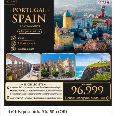
โลก้า - เมนูพื้นเมืองยอดนิยม หมูหันสเปน
30 เม.ย. 70 - 08 พ.ค. 70
18 มิ.ย. 70 - 26 มิ.ย. 70
19 มิ.ย. 70 - 27 มิ.ย. 70
22 มิ.ย. 70 - 30 มิ.ย. 70
ทัวร์โปรตุเกส สเปน 9วัน 6คืน (QR)