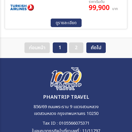
ราคาเริ่มต้น
99,900
บาท
ดูรายละเอียด
ก่อนหน้า
1
2
ถัดไป
PHANTRIP TRAVEL
856/69 ถนนพระราม 9 แขวงสวนหลวง
เขตสวนหลวง กรุงเทพมหานคร 10250
Tax ID : 0105566075371
ใบอนุญาตธุรกิจนำเที่ยวเลขที่ : 11/11797