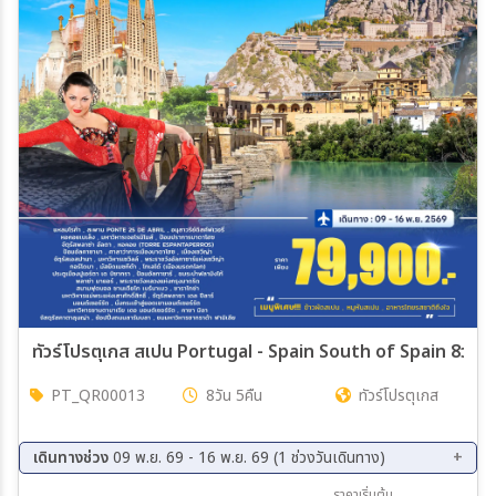
ทัวร์โปรตุเกส สเปน Portugal - Spain South of Spain 8วัน 5
PT_QR00013
8วัน 5คืน
ทัวร์โปรตุเกส
เดินทางช่วง
09 พ.ย. 69 - 16 พ.ย. 69 (1 ช่วงวันเดินทาง)
09 พ.ย. 69 - 16 พ.ย. 69
ราคาเริ่มต้น