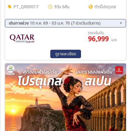
PT_QR00017
9วัน 6คืน
ทัวร์โปรตุเกส
เดินทางช่วง
10 ก.ค. 69 - 03 ม.ค. 70 (7 ช่วงวันเดินทาง)
10 ส.ค. 69 - 18 ส.ค. 69
14 ก.ย. 69 - 22 ก.ย. 69
ราคาเริ่มต้น
96,999
12 ต.ค. 69 - 20 ต.ค. 69
19 ต.ค. 69 - 17 ต.ค. 69
บาท
16 พ.ย. 69 - 24 พ.ย. 69
03 ธ.ค. 69 - 11 ธ.ค. 69
26 ธ.ค. 69 - 03 ม.ค. 70
ดูรายละเอียด