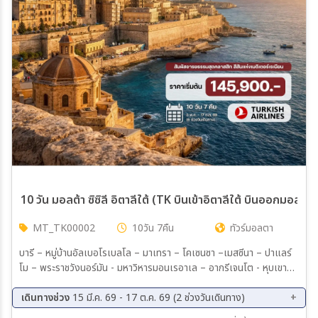
สายการบิน
ตั้งแต่วันที่
ถึงวันที่
เฉพาะเดือน
10 วัน มอลต้า ซิซิลี อิตาลีใต้ (TK บินเข้าอิตาลีใต้ บินออกมอลต้า)
MT_TK00002
10วัน 7คืน
ทัวร์มอลตา
เฉพาะเทศกาล
บารี – หมู่บ้านอัลเบอโรเบลโล – มาเทรา – โคเซนซา –เมสซีนา – ปาแลร์
โม – พระราชวังนอร์มัน - มหาวิหารมอนเรอาเล – อากรีเจนโต - หุบเขา
วิหาร (Valley of Temples) - คาตาเนีย - เคเบิ้ลคาร์ Mt. Etna - วัล
เลตตาพระราชวังแกรนด์มาสเตอร์ – เกาะโกโซ – วิกตอเรีย – เมลลิฮา –
เดินทางช่วง
15 มี.ค. 69 - 17 ต.ค. 69 (2 ช่วงวันเดินทาง)
ระหว่าง
หมู่บ้านป๊อบอาย – กอสปีกัว – มาร์ซักลอกก์
24 ก.ย. 69 - 03 ต.ค. 69
08 ต.ค. 69 - 17 ต.ค. 69