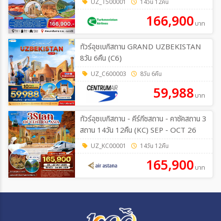
UZ_T500001
14วัน 12คืน
166,900
บาท
ทัวร์อุชเบกิสถาน GRAND UZBEKISTAN
8วัน 6คืน (C6)
UZ_C600003
8วัน 6คืน
59,988
บาท
ทัวร์อุซเบกิสถาน - คีร์กีซสถาน - คาซัคสถาน 3
สถาน 14วัน 12คืน (KC) SEP - OCT 26
UZ_KC00001
14วัน 12คืน
165,900
บาท