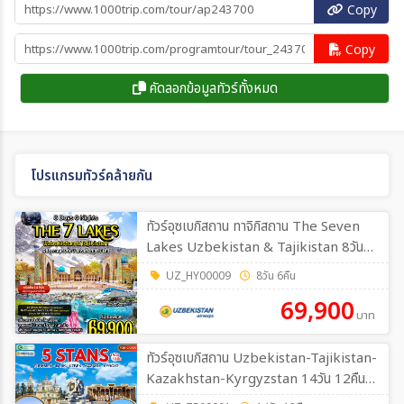
Copy
Copy
คัดลอกข้อมูลทัวร์ทั้งหมด
โปรแกรมทัวร์คล้ายกัน
ทัวร์อุซเบกิสถาน ทาจิกิสถาน The Seven
Lakes Uzbekistan & Tajikistan 8วัน
6คืน (HY)
UZ_HY00009
8วัน 6คืน
69,900
บาท
ทัวร์อุซเบกิสถาน Uzbekistan-Tajikistan-
Kazakhstan-Kyrgyzstan 14วัน 12คืน
(T5,HY)