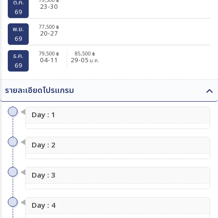
79,500
฿
ต.ค.
23-30
69
77,500
฿
พ.ย.
20-27
69
79,500
85,500
฿
฿
ธ.ค.
04-11
29-05
ม.ค.
69
รายละเอียดโปรแกรม
Day : 1
Day : 2
Day : 3
Day : 4