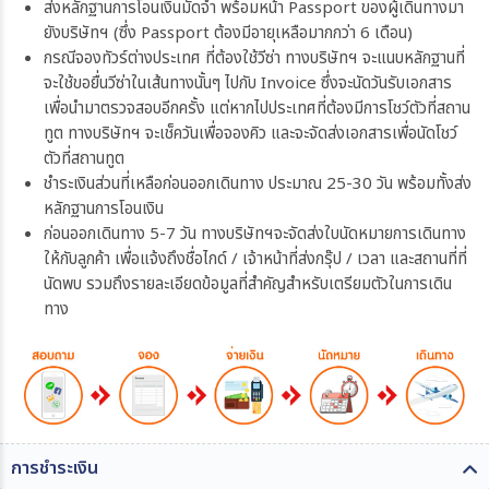
ส่งหลักฐานการโอนเงินมัดจำ พร้อมหน้า Passport ของผู้เดินทางมา
ยังบริษัทฯ (ซึ่ง Passport ต้องมีอายุเหลือมากกว่า 6 เดือน)
กรณีจองทัวร์ต่างประเทศ ที่ต้องใช้วีซ่า ทางบริษัทฯ จะแนบหลักฐานที่
จะใช้ขอยื่นวีซ่าในเส้นทางนั้นๆ ไปกับ Invoice ซึ่งจะนัดวันรับเอกสาร
เพื่อนำมาตรวจสอบอีกครั้ง แต่หากไปประเทศที่ต้องมีการโชว์ตัวที่สถาน
ทูต ทางบริษัทฯ จะเช็ควันเพื่อจองคิว และจะจัดส่งเอกสารเพื่อนัดโชว์
ตัวที่สถานทูต
ชำระเงินส่วนที่เหลือก่อนออกเดินทาง ประมาณ 25-30 วัน พร้อมทั้งส่ง
หลักฐานการโอนเงิน
ก่อนออกเดินทาง 5-7 วัน ทางบริษัทฯจะจัดส่งใบนัดหมายการเดินทาง
ให้กับลูกค้า เพื่อแจ้งถึงชื่อไกด์ / เจ้าหน้าที่ส่งกรุ๊ป / เวลา และสถานที่ที่
นัดพบ รวมถึงรายละเอียดข้อมูลที่สำคัญสำหรับเตรียมตัวในการเดิน
ทาง
การชำระเงิน